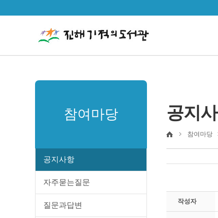
공지사
참여마당
참여마당
공지사항
자주묻는질문
작성자
질문과답변