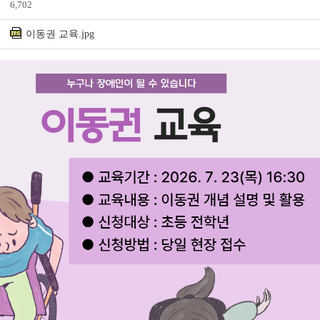
6,702
이동권 교육.jpg
전자도서관