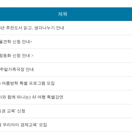
제목
26년 추천도서 읽고, 생각나누기 안내
율견학 신청 안내>
험동화 신청 안내 >
 주말가족극장 안내
26 여름방학 특별 프로그램 모집
마와 함께 떠나는) AI 여행 특별강연
동권 교육' 신청
잼 우리아이 경제교육' 모집