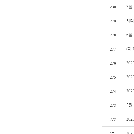
7월
280
시대
279
6월
278
(채
277
20
276
20
275
20
274
5월
273
20
272
20
271