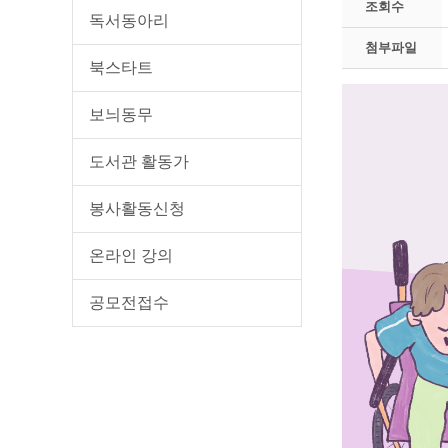
조회수
독서동아리
첨부파일
북스타트
보늬동무
도서관 활동가
봉사활동신청
온라인 강의
공모전접수