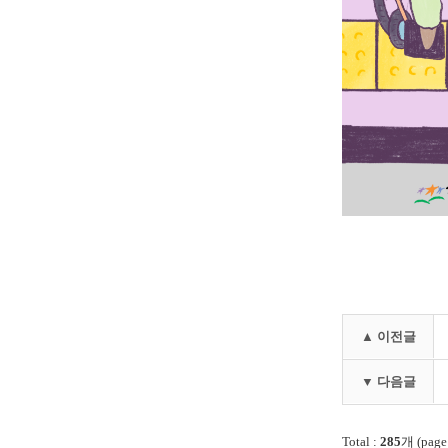
▲ 이전글
▼ 다음글
Total :
285
개 (page