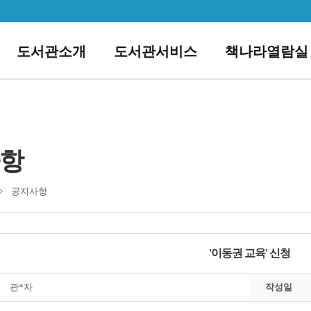
도서관소개
도서관서비스
책나라열람실
항
공지사항
'이동권 교육' 신청
관*자
작성일