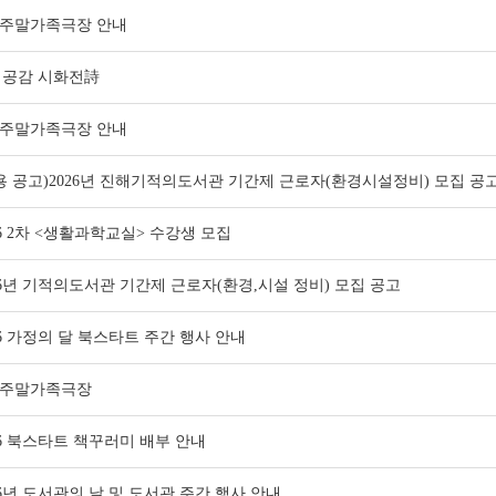
 주말가족극장 안내
공감 시화전詩
 주말가족극장 안내
용 공고)2026년 진해기적의도서관 기간제 근로자(환경시설정비) 모집 공
26 2차 <생활과학교실> 수강생 모집
26년 기적의도서관 기간제 근로자(환경,시설 정비) 모집 공고
26 가정의 달 북스타트 주간 행사 안내
 주말가족극장
26 북스타트 책꾸러미 배부 안내
26년 도서관의 날 및 도서관 주간 행사 안내