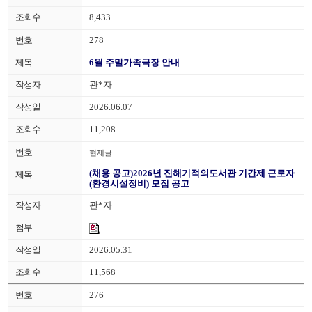
8,433
278
6월 주말가족극장 안내
관*자
2026.06.07
11,208
현재글
(채용 공고)2026년 진해기적의도서관 기간제 근로자
(환경시설정비) 모집 공고
관*자
2026.05.31
11,568
276