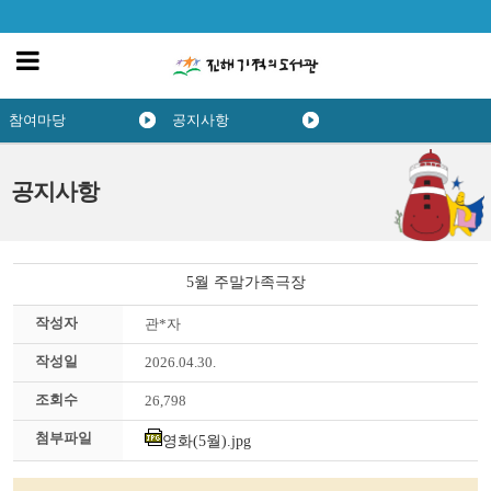
참여마당
공지사항
공지사항
5월 주말가족극장
작성자
관*자
작성일
2026.04.30.
조회수
26,798
첨부파일
영화(5월).jpg