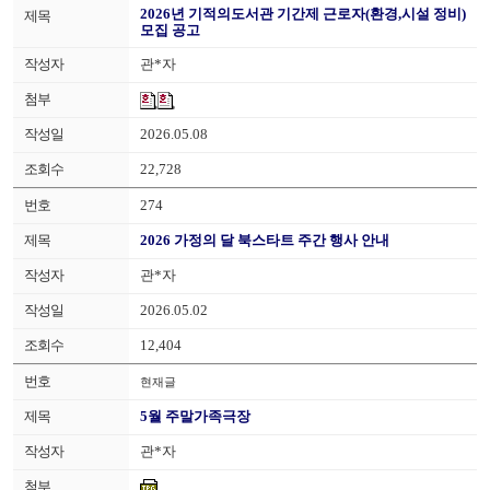
2026년 기적의도서관 기간제 근로자(환경,시설 정비)
모집 공고
관*자
2026.05.08
22,728
274
2026 가정의 달 북스타트 주간 행사 안내
관*자
2026.05.02
12,404
현재글
5월 주말가족극장
관*자