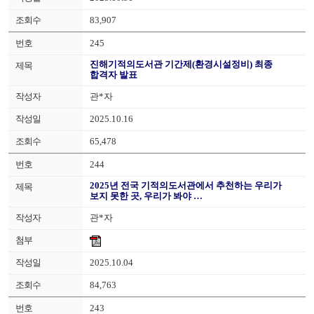
83,907
245
진해기적의도서관 기간제(환경시설정비) 최종
합격자 발표
관*자
2025.10.16
65,478
244
2025년 전국 기적의도서관에서 추천하는 우리가
보지 못한 곳, 우리가 봐야 …
관*자
2025.10.04
84,763
243