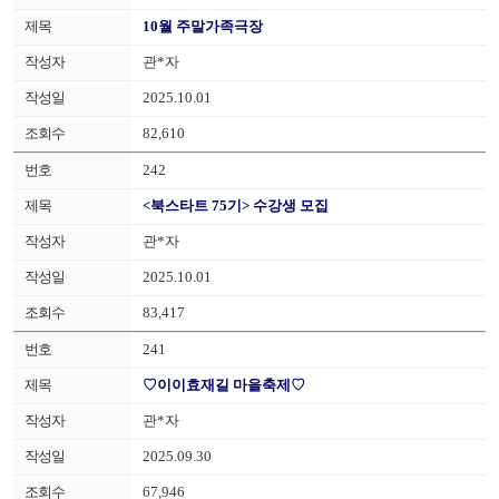
10월 주말가족극장
관*자
2025.10.01
82,610
242
<북스타트 75기> 수강생 모집
관*자
2025.10.01
83,417
241
♡이이효재길 마을축제♡
관*자
2025.09.30
67,946