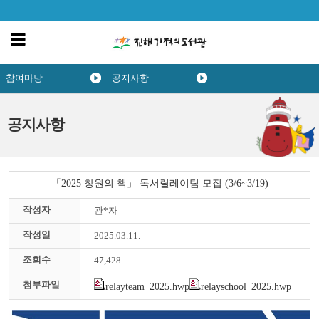
참여마당
공지사항
공지사항
「2025 창원의 책」 독서릴레이팀 모집 (3/6~3/19)
작성자
관*자
작성일
2025.03.11.
조회수
47,428
첨부파일
relayteam_2025.hwp
relayschool_2025.hwp