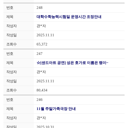
248
대학수학능력시험일 운영시간 조정안내
관*자
2025.11.11
65,372
247
☆[샌드아트 공연] 성은 호가로 이름은 랭이~
관*자
2025.11.11
80,434
246
11월 주말가족극장 안내
관*자
2025.10.31