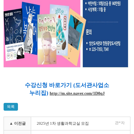
수강신청 바로가기 (도서관사업소
누리집)
http://m.site.naver.com/1D0qJ
목록
관*자
▲ 이전글
2025년 1차 생활과학교실 모집