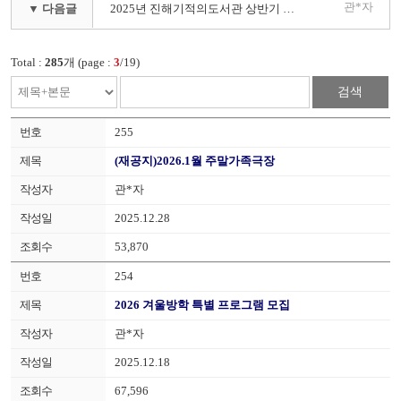
관*자
▼ 다음글
2025년 진해기적의도서관 상반기 프로그램 모집
Total :
285
개 (page :
3
/19)
검색
255
(재공지)2026.1월 주말가족극장
관*자
2025.12.28
53,870
254
2026 겨울방학 특별 프로그램 모집
관*자
2025.12.18
67,596