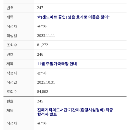
247
☆[샌드아트 공연] 성은 호가로 이름은 랭이~
관*자
2025.11.11
81,272
246
11월 주말가족극장 안내
관*자
2025.10.31
84,802
245
진해기적의도서관 기간제(환경시설정비) 최종
합격자 발표
관*자