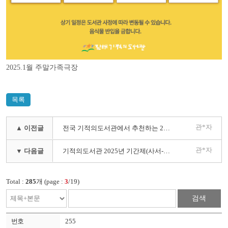
2025.1월 주말가족극장
목록
관*자
▲ 이전글
전국 기적의도서관에서 추천하는 2024 어린이를 존중하는 책 (책읽는사회문화재단)
관*자
▼ 다음글
기적의도서관 2025년 기간제(사서-주말) 모집 최종합격자 발표
Total :
285
개 (page :
3
/19)
검색
255