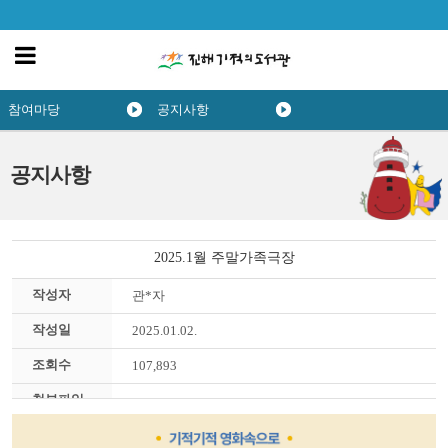
참여마당
공지사항
공지사항
2025.1월 주말가족극장
작성자
관*자
작성일
2025.01.02.
조회수
107,893
첨부파일