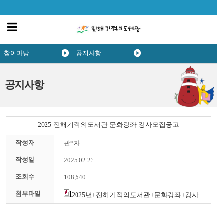
참여마당
공지사항
공지사항
2025 진해기적의도서관 문화강좌 강사모집공고
작성자
관*자
작성일
2025.02.23.
조회수
108,540
첨부파일
2025년+진해기적의도서관+문화강좌+강사모집.hwp