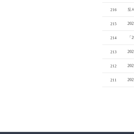
도
216
20
215
「2
214
2
213
20
212
2
211