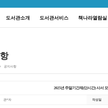
도서관소개
도서관서비스
책나라열람실
항
공지사항
2025년 주말기간제(단시간) 사서 
관*자
작성일