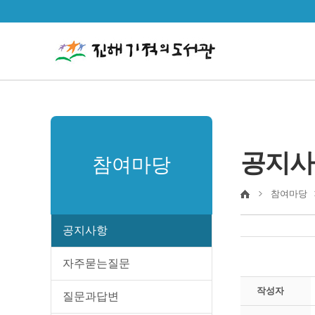
공지사
참여마당
참여마당
공지사항
자주묻는질문
작성자
질문과답변