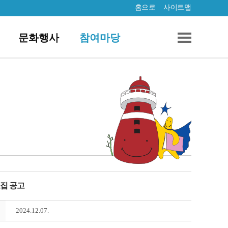
홈으로
사이트맵
문화행사
참여마당
모집 공고
2024.12.07.