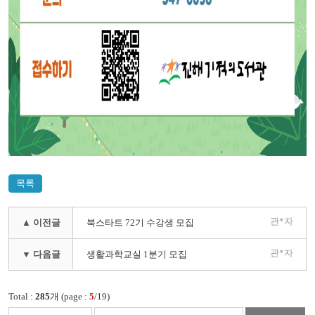
목록
관*자
▲ 이전글
북스타트 72기 수강생 모집
관*자
▼ 다음글
생활과학교실 1분기 모집
Total :
285
개 (page :
5
/19)