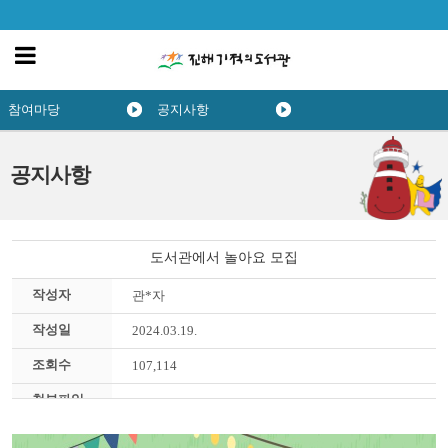
참여마당
공지사항
공지사항
도서관에서 놀아요 모집
작성자
관*자
작성일
2024.03.19.
조회수
107,114
첨부파일