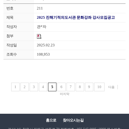
211
2025 진해기적의도서관 문화강좌 강사모집공고
관*자
2025.02.23
108,953
1
2
3
4
5
6
7
8
9
10
다음
마지막
홈으로
찾아오시는길