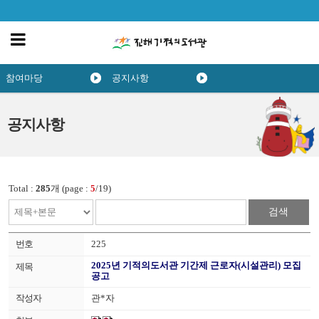
참여마당
공지사항
공지사항
Total :
285
개 (page :
5
/19)
검색
225
2025년 기적의도서관 기간제 근로자(시설관리) 모집
공고
관*자