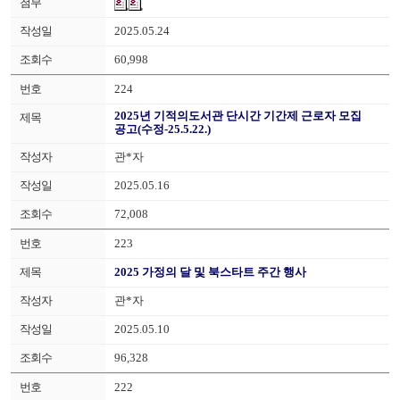
2025.05.24
60,998
224
2025년 기적의도서관 단시간 기간제 근로자 모집
공고(수정-25.5.22.)
관*자
2025.05.16
72,008
223
2025 가정의 달 및 북스타트 주간 행사
관*자
2025.05.10
96,328
222