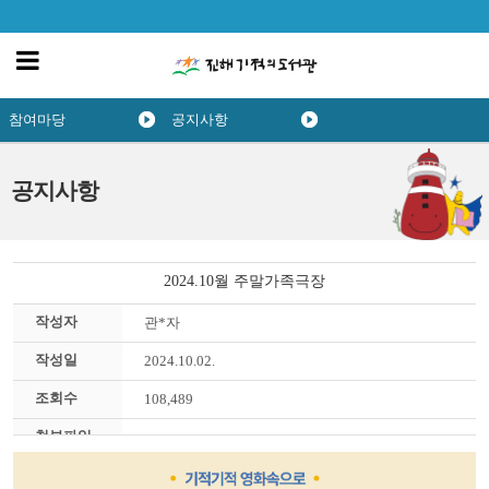
참여마당
공지사항
공지사항
2024.10월 주말가족극장
작성자
관*자
작성일
2024.10.02.
조회수
108,489
첨부파일