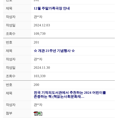
12월 주말가족극장 안내
관*자
2024.12.03
109,739
201
☆ 개관 21주년 기념행사 ☆
관*자
2024.11.30
103,339
200
전국 기적의도서관에서 추천하는 2024 어린이를
존중하는 책 (책읽는사회문화재…
관*자