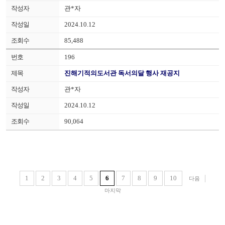
관*자
2024.10.12
85,488
196
진해기적의도서관 독서의달 행사 재공지
관*자
2024.10.12
90,064
1
2
3
4
5
6
7
8
9
10
다음
마지막