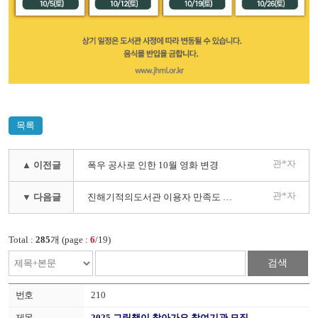
목록
관*자
▲ 이전글
폭우 공사로 인한 10월 영화 변경
관*자
▼ 다음글
진해기적의도서관 이용자 만족도 조사 안내
Total :
285
개 (page :
6
/19)
검색
210
2025 그림책이 찾아가요 참여기관 모집