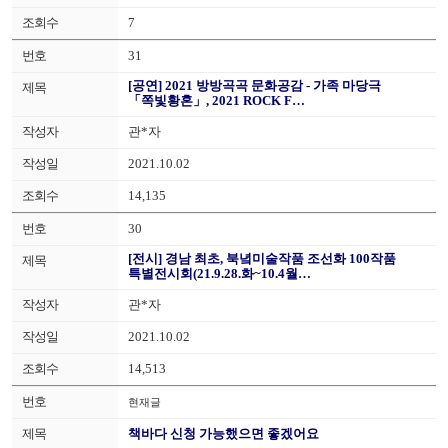
7
31
[공연] 2021 방방곡곡 문화공감 - 가족 마당극
「쪽빛황혼」, 2021 ROCK F…
관*자
2021.10.02
14,135
30
[전시] 경남 최초, 북녘미술작품 조선화 100작품
특별전시회(21.9.28.화~10.4월…
관*자
2021.10.02
14,513
현재글
책바다 신청 가능했으면 좋겠어요