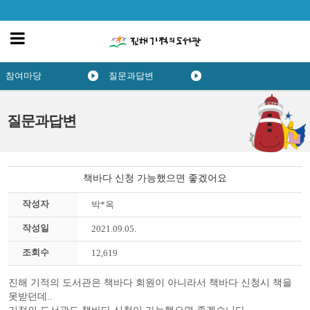
참여마당
질문과답변
질문과답변
책바다 신청 가능했으면 좋겠어요
작성자
박*옥
작성일
2021.09.05.
조회수
12,619
진해 기적의 도서관은 책바다 회원이 아니라서 책바다 신청시 책을
못받던데..