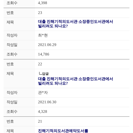
4,398
23
대출 진해기적의도서관 소장중인도서관에서
빌리려도 되나요?
최*현
2021.06.29
14,786
22
답글
대출 진해기적의도서관 소장중인도서관에서
빌리려도 되나요?
관*자
2021.06.30
4,328
21
진해기적의도서관예약도서를