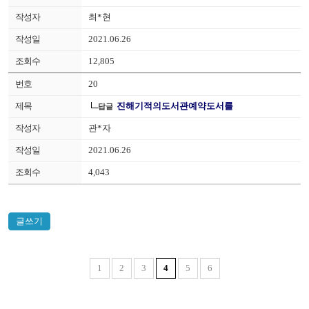
최*현
2021.06.26
12,805
20
진해기적의도서관예약도서를
답글
관*자
2021.06.26
4,043
글쓰기
1
2
3
4
5
6