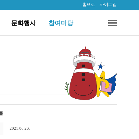
홈으로
사이트맵
문화행사
참여마당
를
2021.06.26.