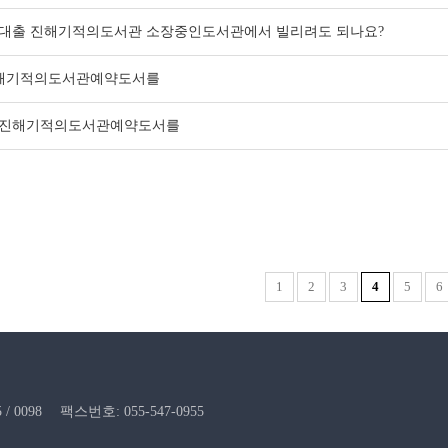
대출 진해기적의도서관 소장중인도서관에서 빌리려도 되나요?
해기적의도서관예약도서를
진해기적의도서관예약도서를
1
2
3
4
5
6
/ 0098
팩스번호: 055-547-0955