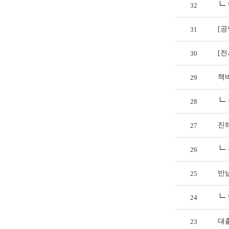
32
[공
31
[전
30
책
29
28
진
27
26
반
25
24
대
23