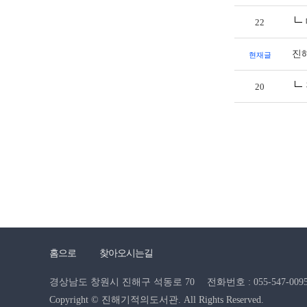
22
진
현재글
20
홈으로
찾아오시는길
경상남도 창원시 진해구 석동로 70
전화번호 : 055-547-0095 
Copyright © 진해기적의도서관. All Rights Reserved.