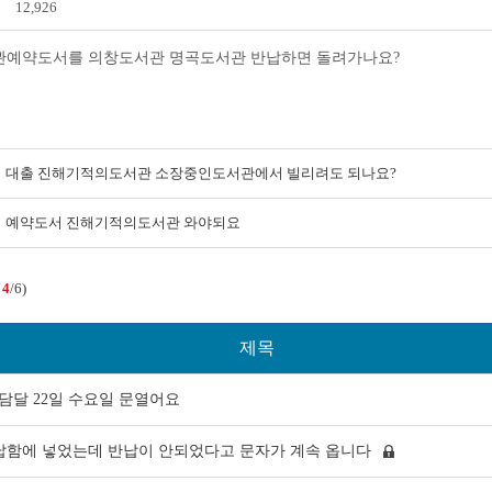
12,926
예약도서를 의창도서관 명곡도서관 반납하면 돌려가나요?
대출 진해기적의도서관 소장중인도서관에서 빌리려도 되나요?
예약도서 진해기적의도서관 와야되요
:
4
/6)
제목
담달 22일 수요일 문열어요
전자도서관
납함에 넣었는데 반납이 안되었다고 문자가 계속 옵니다