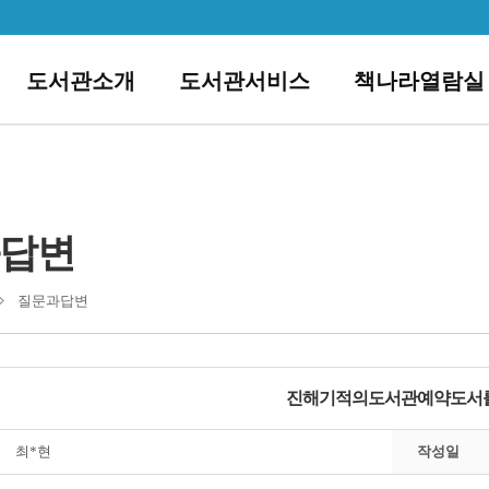
도서관소개
도서관서비스
책나라열람실
답변
질문과답변
진해기적의도서관예약도서
최*현
작성일