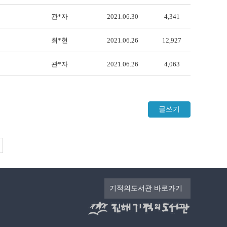
관*자
2021.06.30
4,341
최*현
2021.06.26
12,927
관*자
2021.06.26
4,063
글쓰기
기적의도서관 바로가기