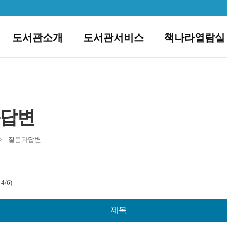
도서관소개
도서관서비스
책나라열람실
답변
질문과답변
:
4
/6)
제목