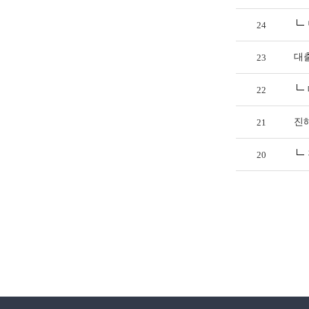
24
대
23
22
진
21
20