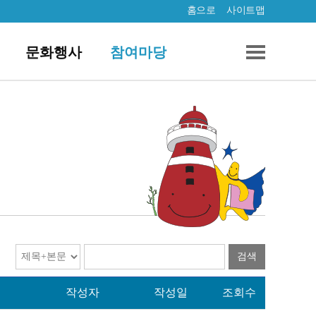
홈으로
사이트맵
문화행사
참여마당
검색
작성자
작성일
조회수