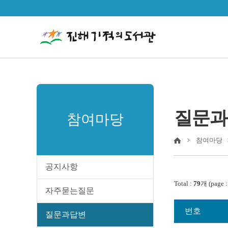
질문과
참여마당
참여마당
공지사항
Total :
79
개 (page 
자주묻는질문
번호
질문과답변