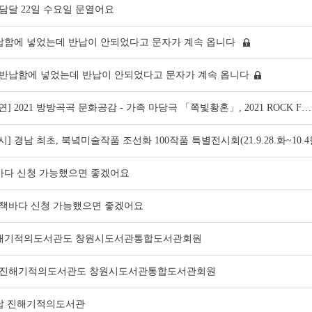
담달 22일 수요일 문열어요
납함에 넣었는데 반납이 안되었다고 문자가 계속 옵니다
반납함에 넣었는데 반납이 안되었다고 문자가 계속 옵니다
연] 2021 방방곡곡 문화공감 - 가족 마당극 「쪽빛황혼」, 2021 ROCK F…
시] 경남 최초, 북녘미술작품 조선화 100작품 특별전시회(21.9.28.화~10.
바다 신청 가능했으면 좋겠어요
책바다 신청 가능했으면 좋겠어요
해기적의도서관도 창원시도서관통합도서관회원
전자도서관
진해기적의도서관도 창원시도서관통합도서관회원
납 진해기적의도서관