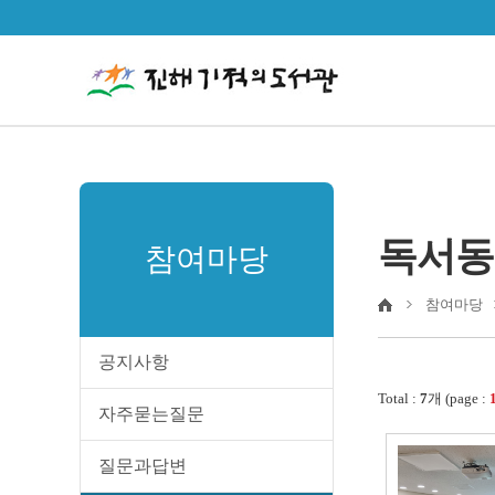
독서동
참여마당
참여마당
공지사항
Total :
7
개 (page :
자주묻는질문
질문과답변