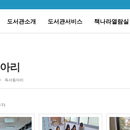
도서관소개
도서관서비스
책나라열람실
아리
독서동아리
1
/1)