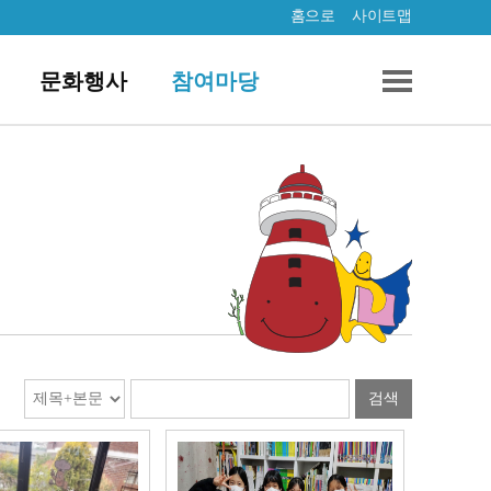
홈으로
사이트맵
문화행사
참여마당
검색