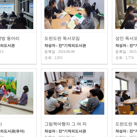
탐방 동아리
도란도란 독서모임
성인 독서모
적의도서관
작성자 : 진*기적의도서관
작성자 : 진
13
등록일 : 2024.06.06
등록일 : 2023.
조회 : 2,051
조회 : 2,774
전자도서관
)
그림책여행자 그.여.자
도란도란 
적의도서관(유아)
작성자 : 진*기적의도서관
작성자 : 진