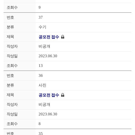
9
37
수기
공모전 접수
비공개
2023.06.30
13
36
사진
공모전 접수
비공개
2023.06.30
8
35