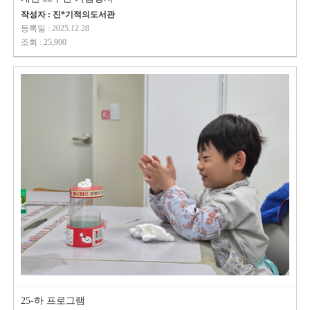
작성자 : 진*기적의도서관
등록일 : 2025.12.28
조회 : 25,900
25-하 프로그램