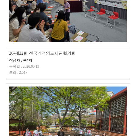
26-제22회 전국기적의도서관협의회
작성자 : 관*자
등록일 : 2026.06.13
조회 : 2,517