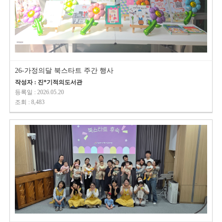
26-가정의달 북스타트 주간 행사
작성자 : 진*기적의도서관
등록일 : 2026.05.20
조회 : 8,483