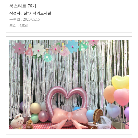
북스타트 76기
작성자 : 진*기적의도서관
등록일 : 2026.05.15
조회 : 4,953