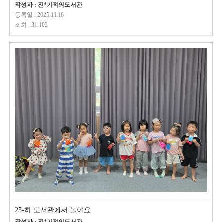
작성자 : 진*기적의도서관
등록일 : 2025.11.16
조회 : 31,102
25-하 도서관에서 놀아요
작성자 : 진*기적의도서관