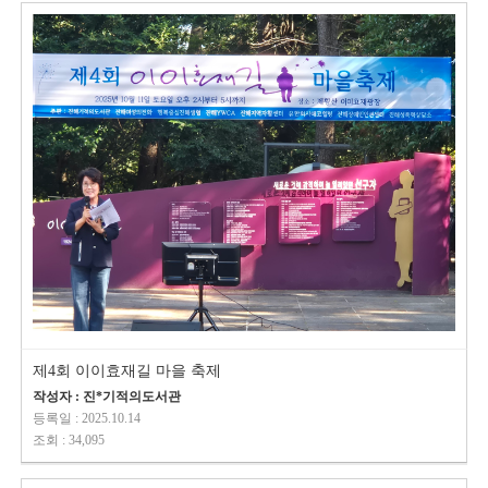
제4회 이이효재길 마을 축제
작성자 : 진*기적의도서관
등록일 : 2025.10.14
조회 : 34,095