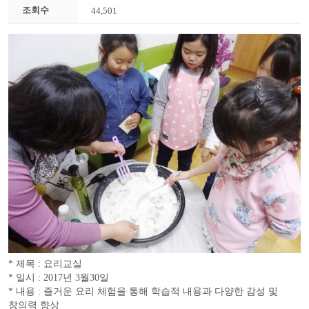
조회수
44,501
* 제목 : 요리교실
* 일시 : 2017년 3월30일
* 내용 : 즐거운 요리 체험을 통해 학습적 내용과 다양한 감성 및
창의력 향상