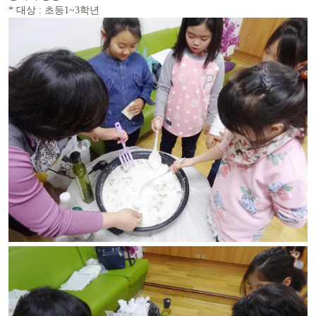
* 대상 : 초등1~3학년