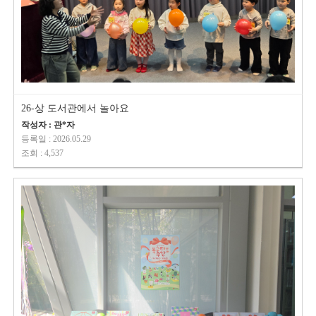
26-상 도서관에서 놀아요
작성자 : 관*자
등록일 : 2026.05.29
조회 : 4,537