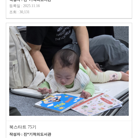
등록일 : 2025.11.16
조회 : 30,131
북스타트 75기
작성자 : 진*기적의도서관