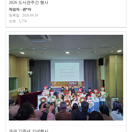
2026 도서관주간 행사
작성자 : 관*자
등록일 : 2026.04.18
조회 : 5,774
개관 22주년 기념행사