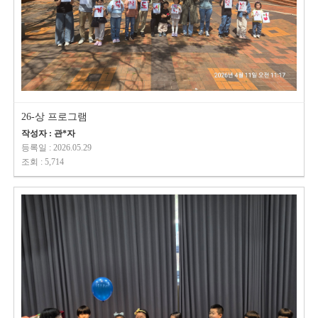
26-상 프로그램
작성자 : 관*자
등록일 : 2026.05.29
조회 : 5,714