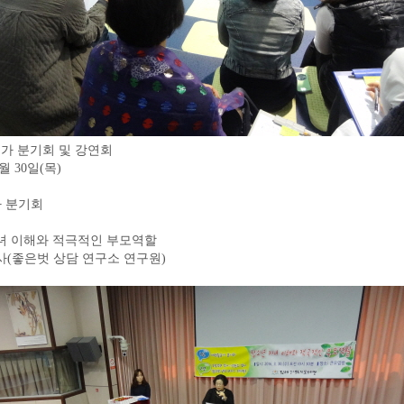
동가 분기회 및 강연회
3월 30일(목)
가 분기회
자녀 이해와 적극적인 부모역할
강사(좋은벗 상담 연구소 연구원)