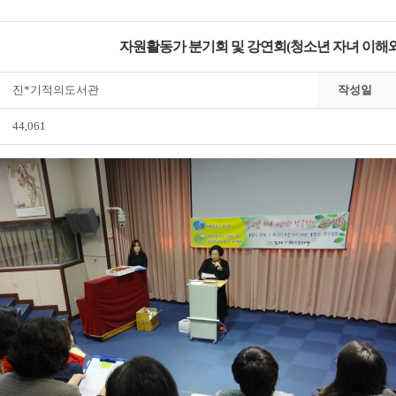
자원활동가 분기회 및 강연회(청소년 자녀 이해
진*기적의도서관
작성일
44,061
전자도서관