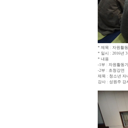
* 제목 : 자원활
* 일시 : 2016년 
* 내용
-1부 : 자원활동
-2부 : 초청강연
제목 : 청소년 
강사 : 성원주 