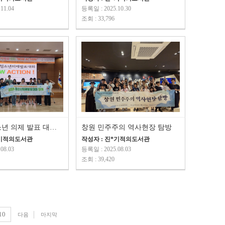
11.04
등록일 : 2025.10.30
조회 : 33,796
2025년 청소년 의제 발표 대회 "NOW ACTION!"
창원 민주주의 역사현장 탐방
*기적의도서관
작성자 : 진*기적의도서관
08.03
등록일 : 2025.08.03
조회 : 39,420
10
다음
마지막