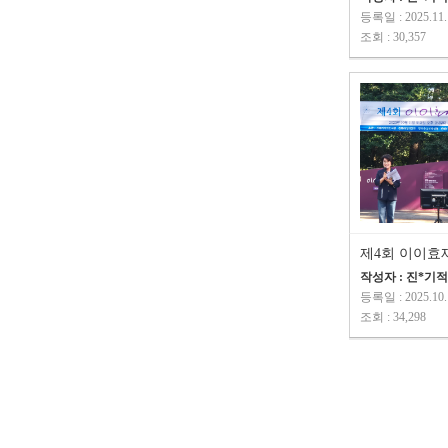
등록일 : 2025.11.
조회 : 30,357
제4회 이이효
작성자 : 진*기
등록일 : 2025.10.
조회 : 34,298