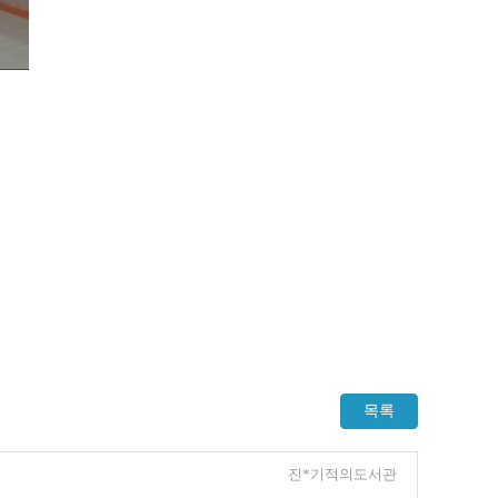
목록
진*기적의도서관