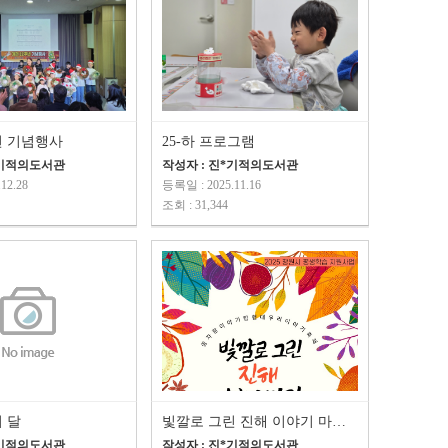
년 기념행사
25-하 프로그램
*기적의도서관
작성자 : 진*기적의도서관
12.28
등록일 : 2025.11.16
조회 : 31,344
의 달
빛깔로 그린 진해 이야기 마당 - 나비의 날개짓
*기적의도서관
작성자 : 진*기적의도서관