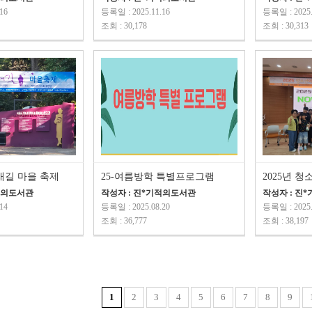
16
등록일 : 2025.11.16
등록일 : 2025.
조회 : 30,178
조회 : 30,313
재길 마을 축제
25-여름방학 특별프로그램
적의도서관
작성자 : 진*기적의도서관
작성자 : 진
14
등록일 : 2025.08.20
등록일 : 2025.
조회 : 36,777
조회 : 38,197
1
2
3
4
5
6
7
8
9