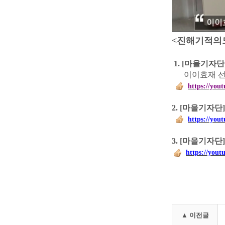
<
진해기적의도
1. [
마을기자단
이이효재 선
https://you
2. [마을
기자단
https://yo
3. [
마을기자단
https://yout
▲ 이전글