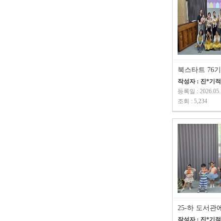
북스타트 76기
작성자 : 진*기
등록일 : 2026.05.
조회 : 5,234
25-하 도서관
작성자 : 진*기