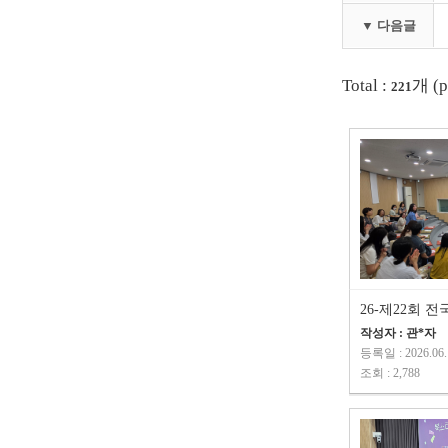
▼ 다음글
Total :
개 (p
221
작성자 : 관*자
등록일 : 2026.06.
조회 : 2,788