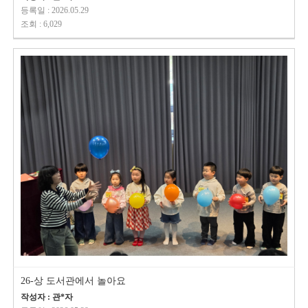
등록일 : 2026.05.29
조회 : 6,029
26-상 도서관에서 놀아요
작성자 : 관*자