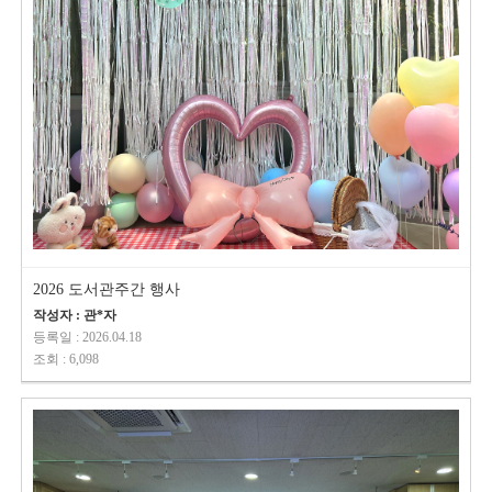
2026 도서관주간 행사
작성자 : 관*자
등록일 : 2026.04.18
조회 : 6,098