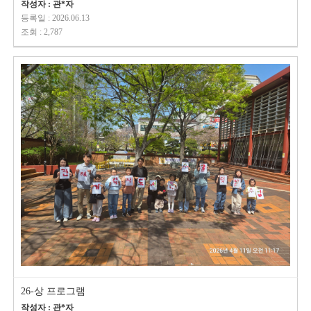
작성자 : 관*자
등록일 : 2026.06.13
조회 : 2,787
26-상 프로그램
작성자 : 관*자