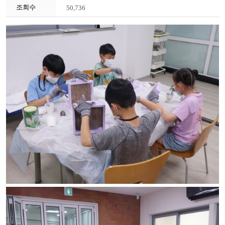
조회수
50,736