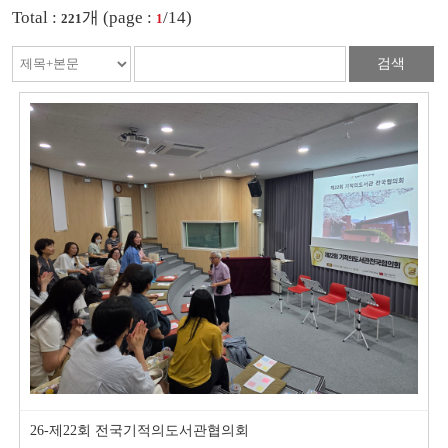
Total :
개 (page :
/14)
221
1
검색
26-제22회 전국기적의도서관협의회