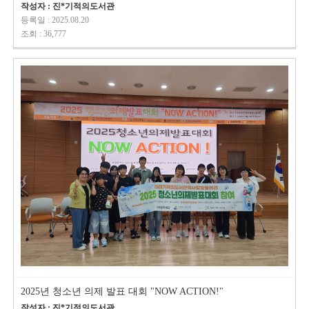
작성자 : 진*기적의도서관
등록일 : 2025.08.20
조회 : 36,777
2025년 청소년 의제 발표 대회 "NOW ACTION!"
작성자 : 진*기적의도서관