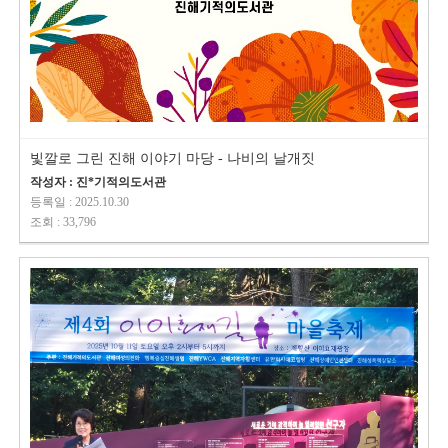
빛깔로 그린 진해 이야기 마당 - 나비의 날개짓
작성자 : 진*기적의도서관
등록일 : 2025.10.30
조회 : 33,796