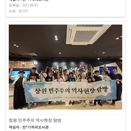
등록일 : 2025.08.03
조회 : 38,197
창원 민주주의 역사현장 탐방
작성자 : 진*기적의도서관