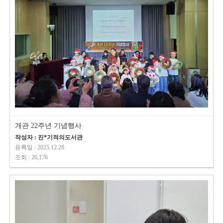
개관 22주년 기념행사
작성자 : 진*기적의도서관
등록일 : 2025.12.28
조회 : 26,176