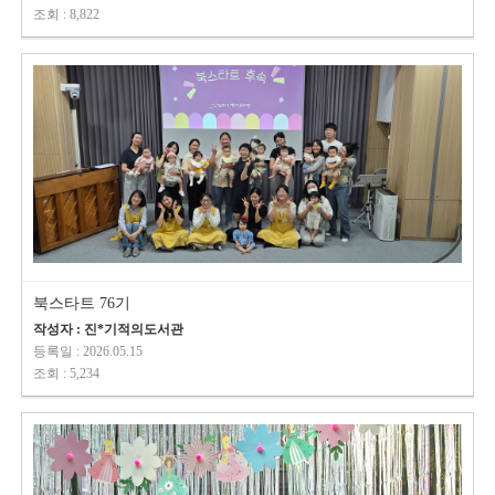
조회 : 8,822
북스타트 76기
작성자 : 진*기적의도서관
등록일 : 2026.05.15
조회 : 5,234