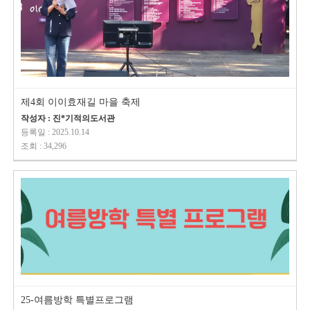
제4회 이이효재길 마을 축제
작성자 : 진*기적의도서관
등록일 : 2025.10.14
조회 : 34,296
25-여름방학 특별프로그램