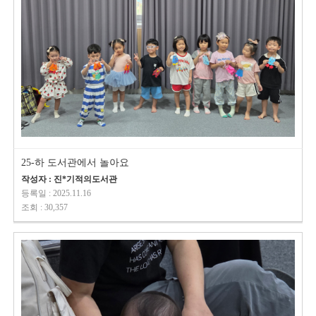
25-하 도서관에서 놀아요
작성자 : 진*기적의도서관
등록일 : 2025.11.16
조회 : 30,357