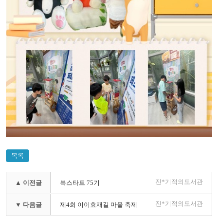
목록
진*기적의도서관
▲ 이전글
북스타트 75기
진*기적의도서관
▼ 다음글
제4회 이이효재길 마을 축제