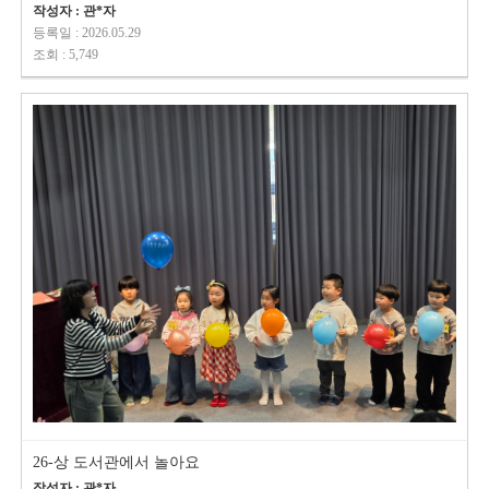
작성자 : 관*자
등록일 : 2026.05.29
조회 : 5,749
26-상 도서관에서 놀아요
작성자 : 관*자