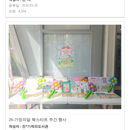
등록일 : 2026.05.29
조회 : 4,594
26-가정의달 북스타트 주간 행사
작성자 : 진*기적의도서관