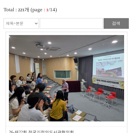
Total :
개 (page :
/14)
221
1
검색
26-제22회 전국기적의도서관협의회