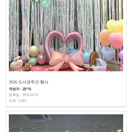
2026 도서관주간 행사
작성자 : 관*자
등록일 : 2026.04.18
조회 : 5,805