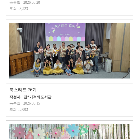
등록일 : 2026.05.20
조회 : 8,523
북스타트 76기
작성자 : 진*기적의도서관
등록일 : 2026.05.15
조회 : 5,003