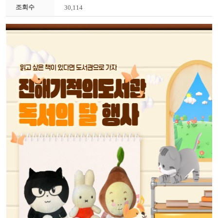
조회수
30,114