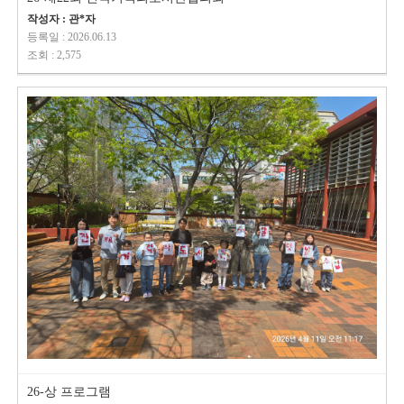
작성자 : 관*자
등록일 : 2026.06.13
조회 : 2,575
26-상 프로그램