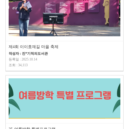
제4회 이이효재길 마을 축제
작성자 : 진*기적의도서관
등록일 : 2025.10.14
조회 : 34,113