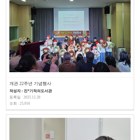
개관 22주년 기념행사
작성자 : 진*기적의도서관
등록일 : 2025.12.28
조회 : 25,916