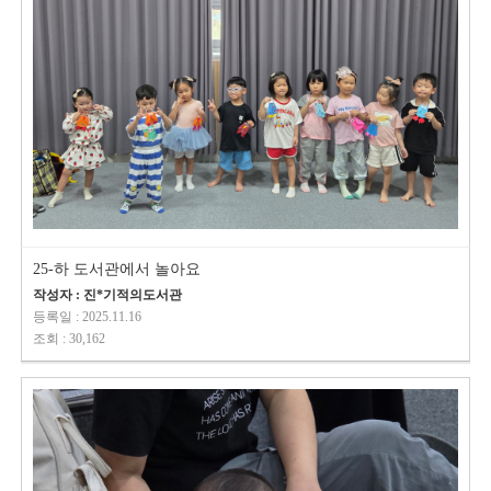
25-하 도서관에서 놀아요
작성자 : 진*기적의도서관
등록일 : 2025.11.16
조회 : 30,162