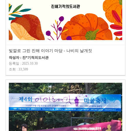
빛깔로 그린 진해 이야기 마당 - 나비의 날개짓
작성자 : 진*기적의도서관
등록일 : 2025.10.30
조회 : 33,599