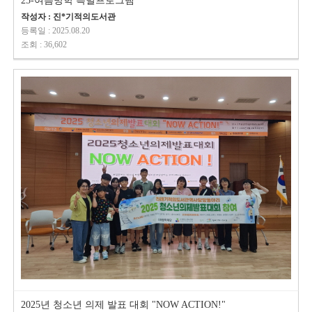
25-여름방학 특별프로그램
작성자 : 진*기적의도서관
등록일 : 2025.08.20
조회 : 36,602
2025년 청소년 의제 발표 대회 "NOW ACTION!"