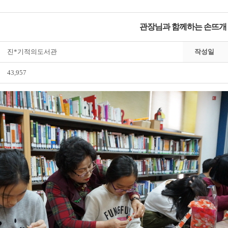
관장님과 함께하는 손뜨개
진*기적의도서관
작성일
43,957
전자도서관