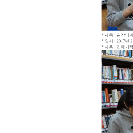
* 제목 : 관장
* 일시 : 2017년 
* 내용 : 진해