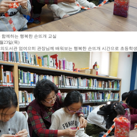
님과 함께하는 행복한 손뜨개 교실
2월23일(목)
기적의도서관 엄여으히 관장님께 배워보는 행복한 손뜨개 시간으로 초등학생 