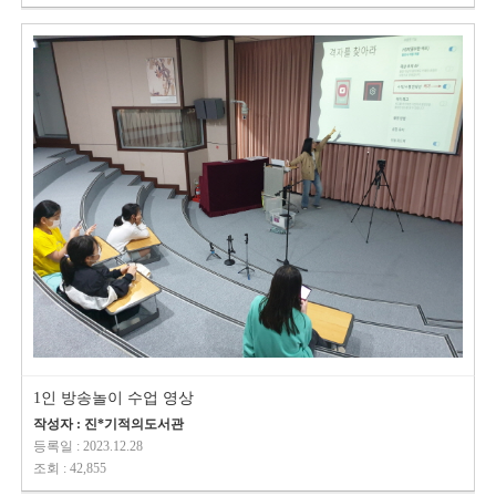
1인 방송놀이 수업 영상
작성자 : 진*기적의도서관
등록일 : 2023.12.28
조회 : 42,855