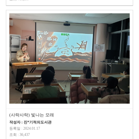
(사락사락) 빛나는 모래
작성자 : 진*기적의도서관
등록일 : 2024.01.17
조회 : 36,437