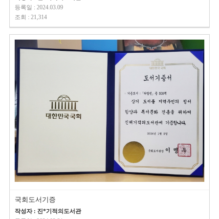
등록일 : 2024.03.09
조회 : 21,314
국회도서기증
작성자 : 진*기적의도서관