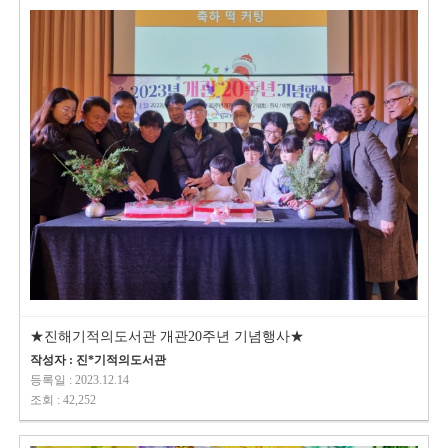
★진해기적의도서관 개관20주년 기념행사★
작성자 : 진*기적의도서관
등록일 : 2023.12.14
조회 : 42,252