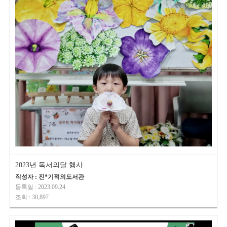
2023년 독서의달 행사
작성자 : 진*기적의도서관
등록일 : 2023.09.24
조회 : 30,897