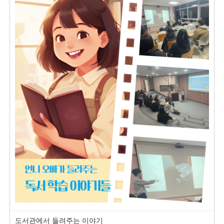
도서관에서 들려주는 이야기