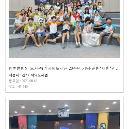
한여름밤의 도서관(기적의도서관 20주년 기념-순천*제천*진해 동시 진행)
작성자 : 진*기적의도서관
등록일 : 2023.08.18
조회 : 45,440