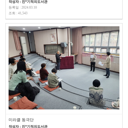
작성자 : 진*기적의도서관
등록일 : 2024.03.10
조회 : 41,543
미라클 동극단
작성자 : 진*기적의도서관