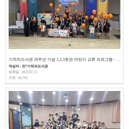
기적의도서관 20주년 기념 1,2,3호관 어린이 교류 프로그램 - 제천탐방
작성자 : 진*기적의도서관
등록일 : 2023.07.13
조회 : 44,765