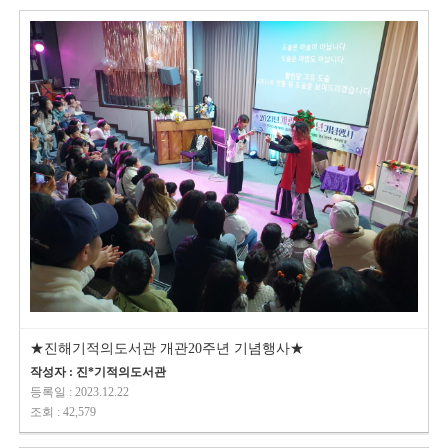
★진해기적의도서관 개관20주년 기념행사★
작성자 : 진*기적의도서관
등록일 : 2023.12.22
조회 : 42,579