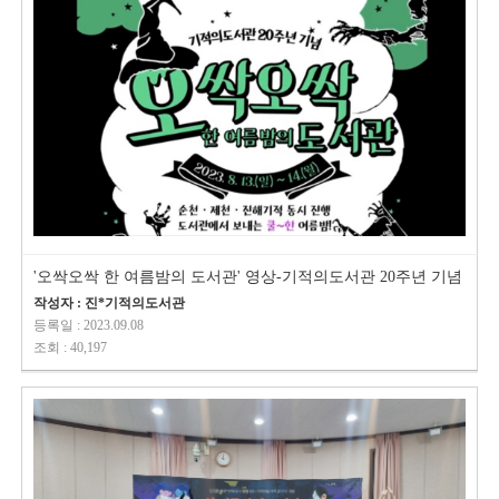
'오싹오싹 한 여름밤의 도서관' 영상-기적의도서관 20주년 기념
작성자 : 진*기적의도서관
등록일 : 2023.09.08
조회 : 40,197