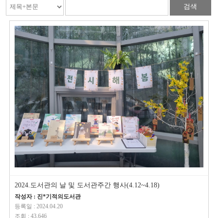
검색
2024.도서관의 날 및 도서관주간 행사(4.12~4.18)
작성자 : 진*기적의도서관
등록일 : 2024.04.20
조회 : 43,646