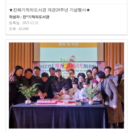
★진해기적의도서관 개관20주년 기념행사★
작성자 : 진*기적의도서관
등록일 : 2023.12.22
조회 : 42,648