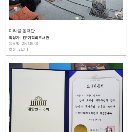
미라클 동극단
작성자 : 진*기적의도서관
등록일 : 2024.03.09
조회 : 21,341