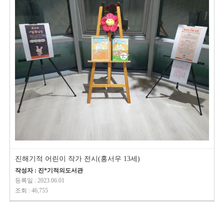
진해기적 어린이 작가 전시(홍서우 13세)
작성자 : 진*기적의도서관
등록일 : 2023.06.01
조회 : 46,755