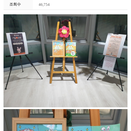
조회수
46,754