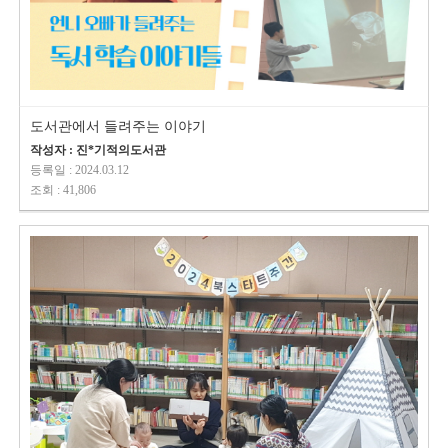
도서관에서 들려주는 이야기
작성자 : 진*기적의도서관
등록일 : 2024.03.12
조회 : 41,806