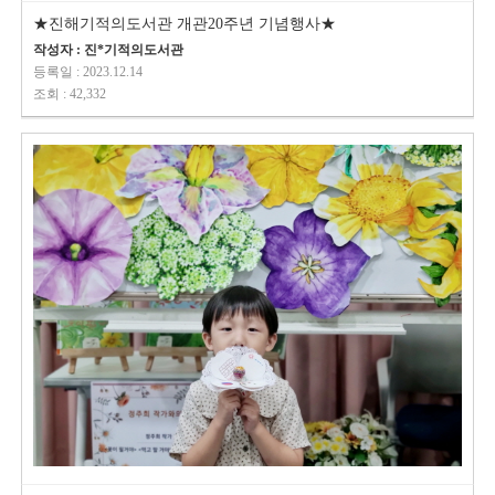
★진해기적의도서관 개관20주년 기념행사★
작성자 : 진*기적의도서관
등록일 : 2023.12.14
조회 : 42,332