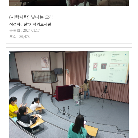
(사락사락) 빛나는 모래
작성자 : 진*기적의도서관
등록일 : 2024.01.17
조회 : 36,478