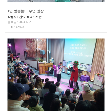
1인 방송놀이 수업 영상
작성자 : 진*기적의도서관
등록일 : 2023.12.28
조회 : 42,928