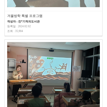
겨울방학 특별 프로그램
작성자 : 진*기적의도서관
등록일 : 2024.02.02
조회 : 35,904