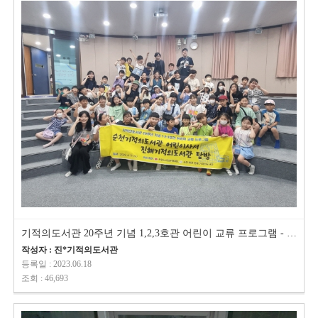
기적의도서관 20주년 기념 1,2,3호관 어린이 교류 프로그램 - 진해기적의도서관…
작성자 : 진*기적의도서관
등록일 : 2023.06.18
조회 : 46,693