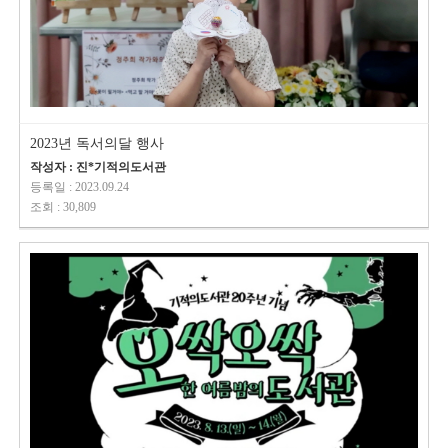
2023년 독서의달 행사
작성자 : 진*기적의도서관
등록일 : 2023.09.24
조회 : 30,809