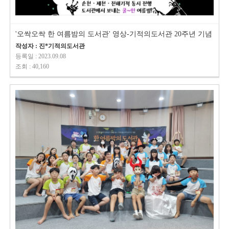
'오싹오싹 한 여름밤의 도서관' 영상-기적의도서관 20주년 기념
작성자 : 진*기적의도서관
등록일 : 2023.09.08
조회 : 40,160