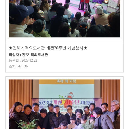
★진해기적의도서관 개관20주년 기념행사★
작성자 : 진*기적의도서관
등록일 : 2023.12.22
조회 : 42,536