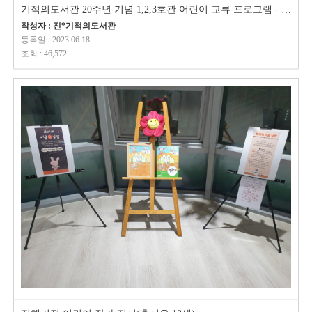
기적의도서관 20주년 기념 1,2,3호관 어린이 교류 프로그램 - 진해기적의도서관…
작성자 : 진*기적의도서관
등록일 : 2023.06.18
조회 : 46,572