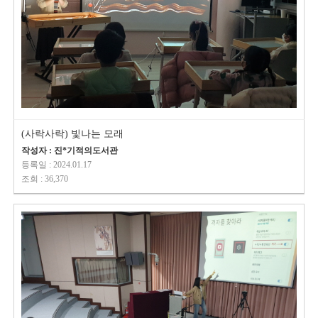
(사락사락) 빛나는 모래
작성자 : 진*기적의도서관
등록일 : 2024.01.17
조회 : 36,370