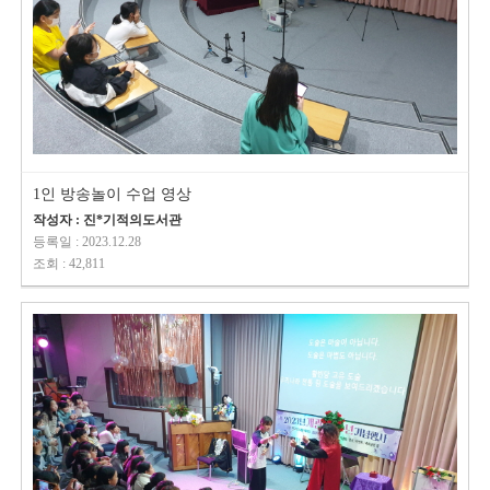
1인 방송놀이 수업 영상
작성자 : 진*기적의도서관
등록일 : 2023.12.28
조회 : 42,811