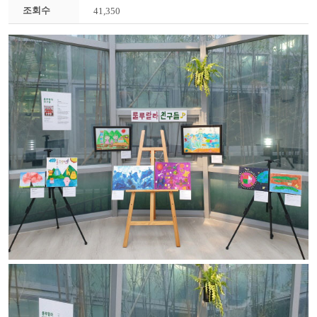
조회수
41,350