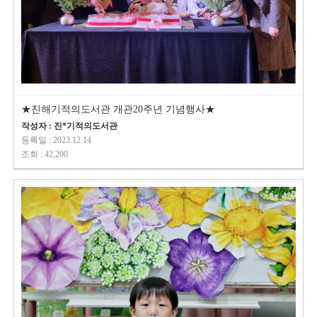
★진해기적의도서관 개관20주년 기념행사★
작성자 : 진*기적의도서관
등록일 : 2023.12.14
조회 : 42,200