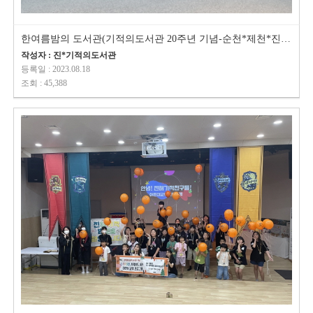
한여름밤의 도서관(기적의도서관 20주년 기념-순천*제천*진해 동시 진행)
작성자 : 진*기적의도서관
등록일 : 2023.08.18
조회 : 45,388