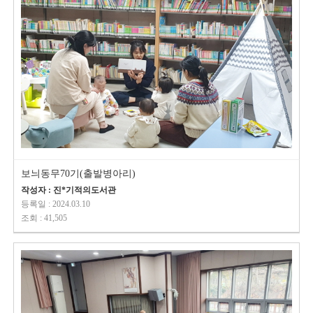
보늬동무70기(출발병아리)
작성자 : 진*기적의도서관
등록일 : 2024.03.10
조회 : 41,505