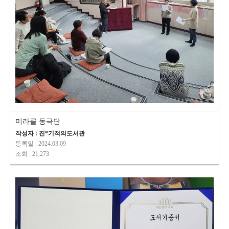
미라클 동극단
작성자 : 진*기적의도서관
등록일 : 2024.03.09
조회 : 21,273