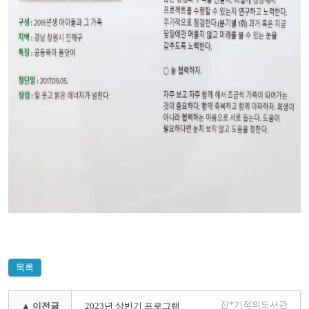
목록
진*기적의도서관
▲ 이전글
2023년 상반기 프로그램