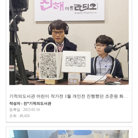
기적의도서관 어린이 작가전 1월 개인전 진행했던 조준원 화가 마을 라디오 …
작성자 : 진*기적의도서관
등록일 : 2023.02.16
조회 : 49,426