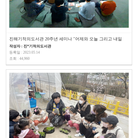
진해기적의도서관 20주년 세미나 "어제와 오늘 그리고 내일
작성자 : 진*기적의도서관
등록일 : 2023.05.14
조회 : 44,960