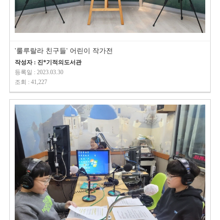
'룰루랄라 친구들' 어린이 작가전
작성자 : 진*기적의도서관
등록일 : 2023.03.30
조회 : 41,227