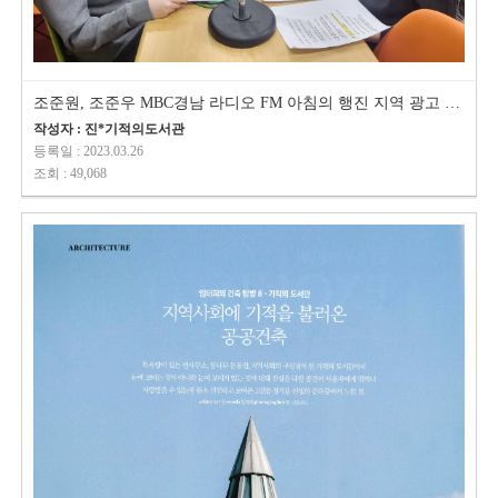
조준원, 조준우 MBC경남 라디오 FM 아침의 행진 지역 광고 녹음했습니다.^^
작성자 : 진*기적의도서관
등록일 : 2023.03.26
조회 : 49,068