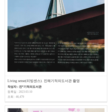
Living sense(리빙센스). 진해기적의도서관 촬영
작성자 : 진*기적의도서관
등록일 : 2023.03.10
조회 : 46,479