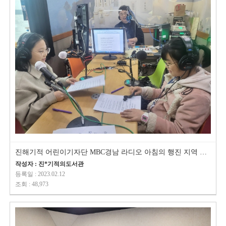
진해기적 어린이기자단 MBC경남 라디오 아침의 행진 지역 광고 녹음
작성자 : 진*기적의도서관
등록일 : 2023.02.12
조회 : 48,973