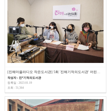
[진해마을라디오 작은도서관] 5회 '진해기적의도서관' 어린이기자단이…
작성자 : 진*기적의도서관
등록일 : 2023.01.19
조회 : 51,564