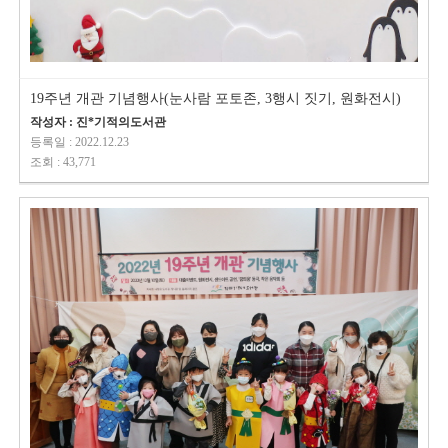
19주년 개관 기념행사(눈사람 포토존, 3행시 짓기, 원화전시)
작성자 : 진*기적의도서관
등록일 : 2022.12.23
조회 : 43,771