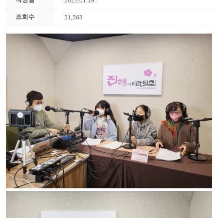
2023.01.19.
조회수
51,563