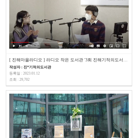
[ 진해마을라디오 ] 라디오 작은 도서관 '3회 진해기적의도서관 활동가…
작성자 : 진*기적의도서관
등록일 : 2023.01.12
조회 : 29,702