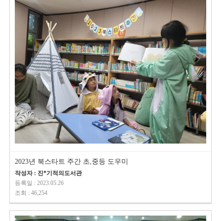
2023년 북스타트 주간 초,중등 도우미
작성자 : 진*기적의도서관
등록일 : 2023.05.26
조회 : 46,254