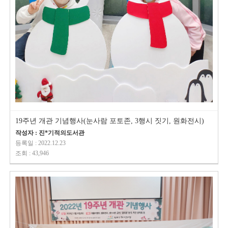
19주년 개관 기념행사(눈사람 포토존, 3행시 짓기, 원화전시)
작성자 : 진*기적의도서관
등록일 : 2022.12.23
조회 : 43,946