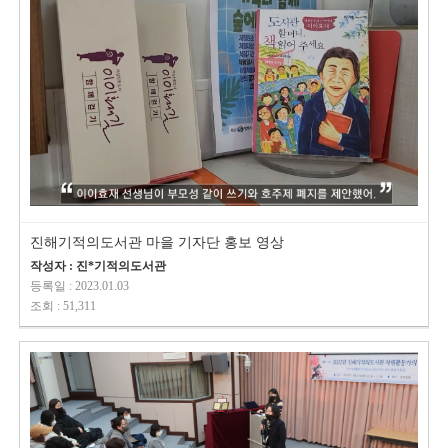
진해기적의도서관 마을 기자단 홍보 영상
작성자 : 진*기적의도서관
등록일 : 2023.01.03
조회 : 51,311