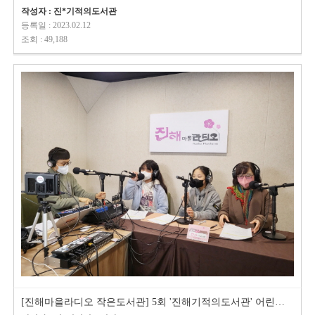
작성자 : 진*기적의도서관
등록일 : 2023.02.12
조회 : 49,188
[진해마을라디오 작은도서관] 5회 '진해기적의도서관' 어린이기자단이…