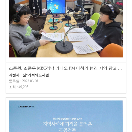
조준원, 조준우 MBC경남 라디오 FM 아침의 행진 지역 광고 녹음했습니다.^^
작성자 : 진*기적의도서관
등록일 : 2023.03.26
조회 : 49,295