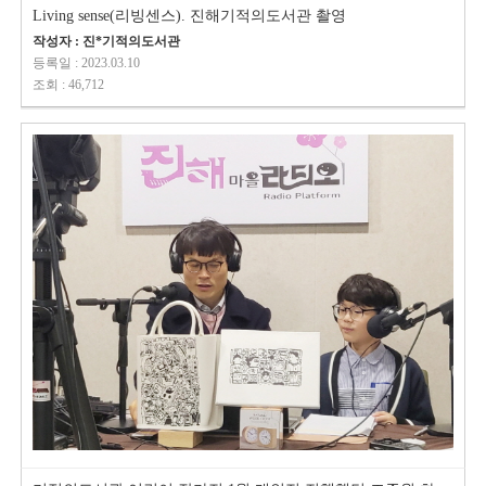
Living sense(리빙센스). 진해기적의도서관 촬영
작성자 : 진*기적의도서관
등록일 : 2023.03.10
조회 : 46,712