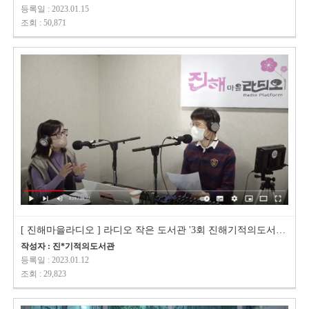
등록일 : 2023.01.15
조회 : 50,871
[ 진해마을라디오 ] 라디오 작은 도서관 '3회 진해기적의도서관 활동가…
작성자 : 진*기적의도서관
등록일 : 2023.01.12
조회 : 29,823