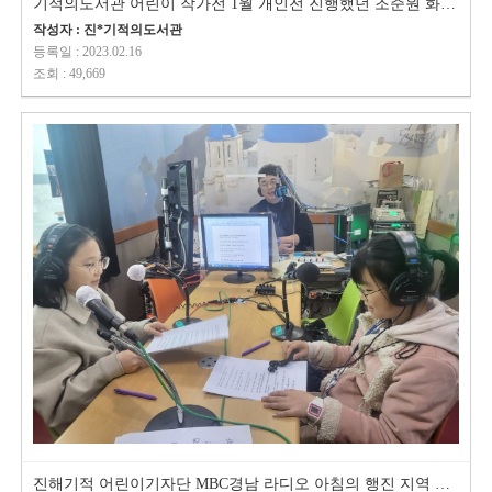
기적의도서관 어린이 작가전 1월 개인전 진행했던 조준원 화가 마을 라디오 …
작성자 : 진*기적의도서관
등록일 : 2023.02.16
조회 : 49,669
진해기적 어린이기자단 MBC경남 라디오 아침의 행진 지역 광고 녹음