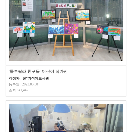
'룰루랄라 친구들' 어린이 작가전
작성자 : 진*기적의도서관
등록일 : 2023.03.30
조회 : 41,442