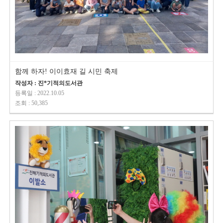
함께 하자! 이이효재 길 시민 축제
작성자 : 진*기적의도서관
등록일 : 2022.10.05
조회 : 50,385