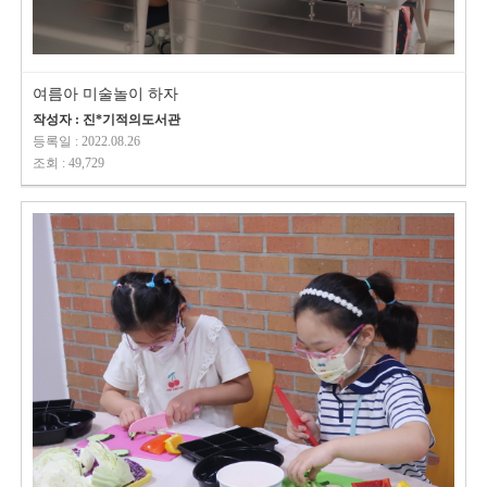
여름아 미술놀이 하자
작성자 : 진*기적의도서관
등록일 : 2022.08.26
조회 : 49,729