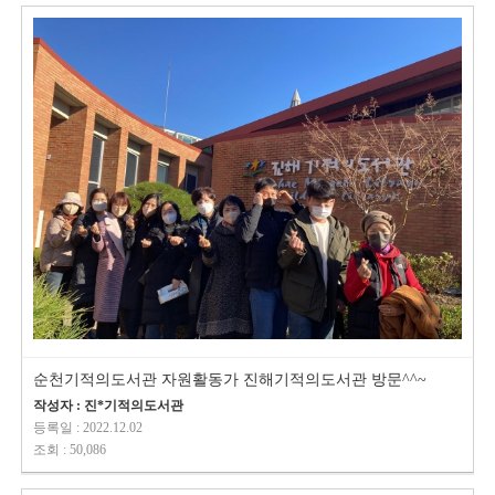
순천기적의도서관 자원활동가 진해기적의도서관 방문^^~
작성자 : 진*기적의도서관
등록일 : 2022.12.02
조회 : 50,086