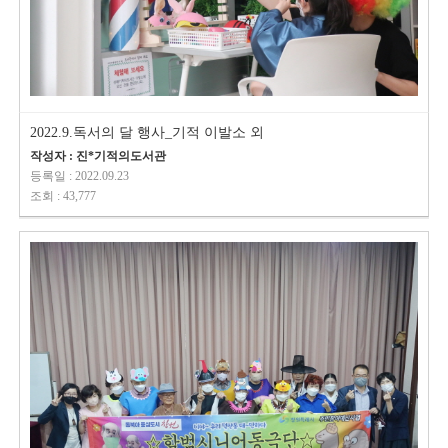
2022.9.독서의 달 행사_기적 이발소 외
작성자 : 진*기적의도서관
등록일 : 2022.09.23
조회 : 43,777