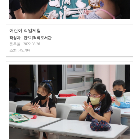
어린이 직업체험
작성자 : 진*기적의도서관
등록일 : 2022.08.26
조회 : 49,794