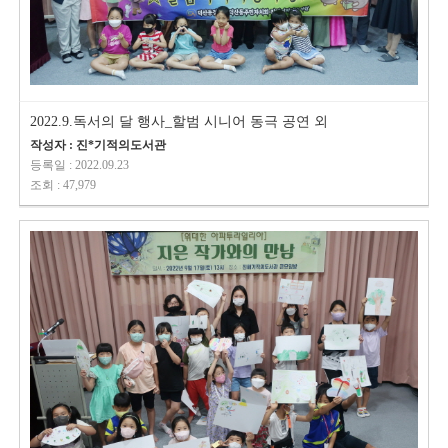
2022.9.독서의 달 행사_할범 시니어 동극 공연 외
작성자 : 진*기적의도서관
등록일 : 2022.09.23
조회 : 47,979