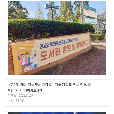
2022 제59회 전국도서관대회. 진해기적의도서관 방문
작성자 : 진*기적의도서관
등록일 : 2022.11.09
조회 : 51,008