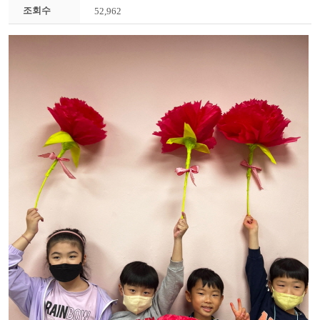
조회수
52,962