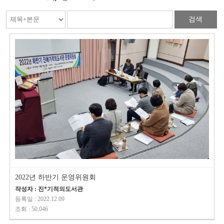
검색
2022년 하반기 운영위원회
작성자 : 진*기적의도서관
등록일 : 2022.12.09
조회 : 50,046