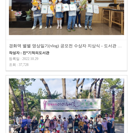
경화역 별별 영상일기(vlog) 공모전 수상자 지상식 - 도서관 아이들 소식
작성자 : 진*기적의도서관
등록일 : 2022.10.29
조회 : 37,728