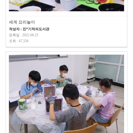
세계 요리놀이
작성자 : 진*기적의도서관
등록일 : 2022.08.25
조회 : 47,556