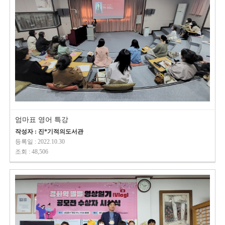
엄마표 영어 특강
작성자 : 진*기적의도서관
등록일 : 2022.10.30
조회 : 48,506