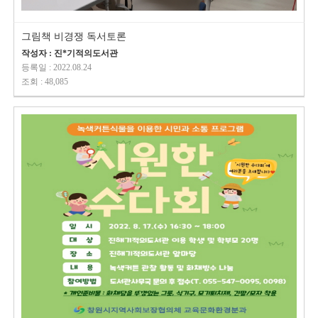
그림책 비경쟁 독서토론
작성자 : 진*기적의도서관
등록일 : 2022.08.24
조회 : 48,085