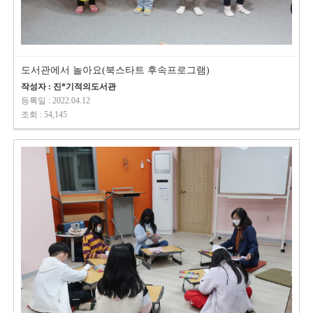
도서관에서 놀아요(북스타트 후속프로그램)
작성자 : 진*기적의도서관
등록일 : 2022.04.12
조회 : 54,145