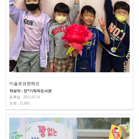
미술로표현해요
작성자 : 진*기적의도서관
등록일 : 2022.05.10
조회 : 52,885