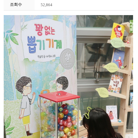
조회수
52,864