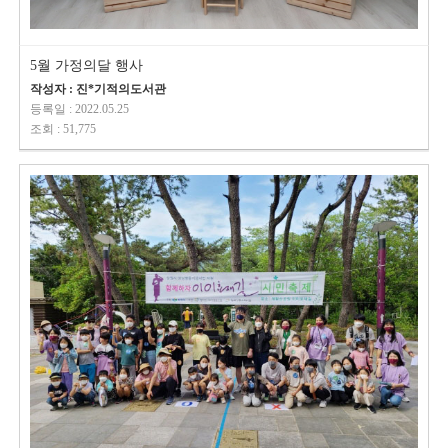
5월 가정의달 행사
작성자 : 진*기적의도서관
등록일 : 2022.05.25
조회 : 51,775