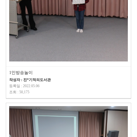
1인방송놀이
작성자 : 진*기적의도서관
등록일 : 2022.05.06
조회 : 50,175