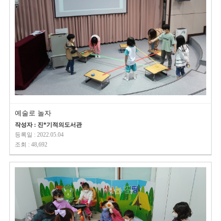
예술로 놀자
작성자 : 진*기적의도서관
등록일 : 2022.05.04
조회 : 48,692