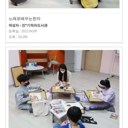
노래로배우는한자
작성자 : 진*기적의도서관
등록일 : 2022.04.09
조회 : 54,180