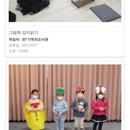
그림책 깊이읽기
작성자 : 진*기적의도서관
등록일 : 2022.04.17
조회 : 53,090