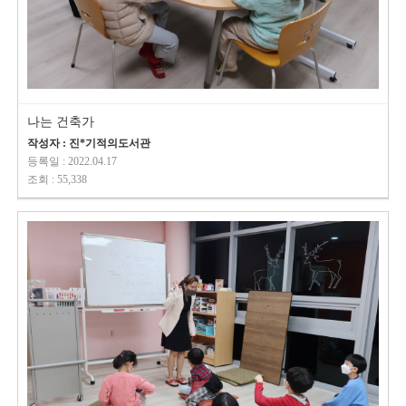
나는 건축가
작성자 : 진*기적의도서관
등록일 : 2022.04.17
조회 : 55,338