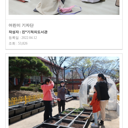
어린이 기자단
작성자 : 진*기적의도서관
등록일 : 2022.04.12
조회 : 53,826