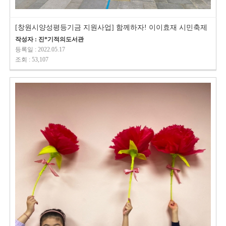
[창원시양성평등기금 지원사업] 함께하자! 이이효재 시민축제
작성자 : 진*기적의도서관
등록일 : 2022.05.17
조회 : 53,107