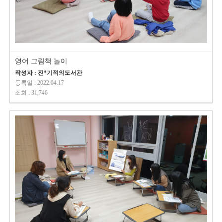
영어 그림책 놀이
작성자 : 진*기적의도서관
등록일 : 2022.04.17
조회 : 31,746