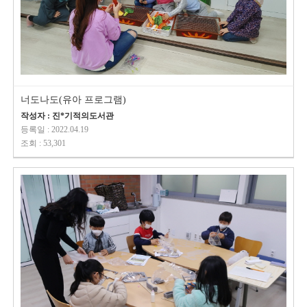
너도나도(유아 프로그램)
작성자 : 진*기적의도서관
등록일 : 2022.04.19
조회 : 53,301