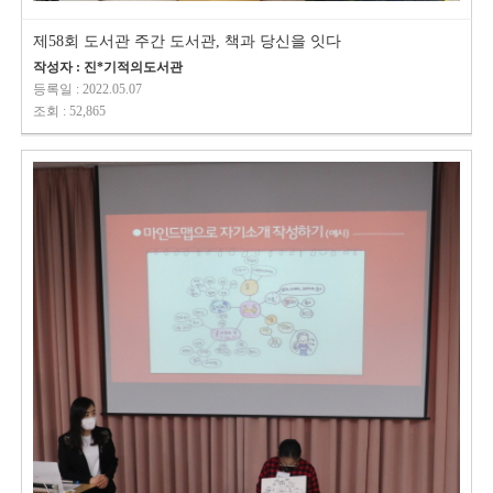
제58회 도서관 주간 도서관, 책과 당신을 잇다
작성자 : 진*기적의도서관
등록일 : 2022.05.07
조회 : 52,865