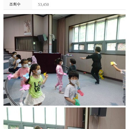
조회수
53,450