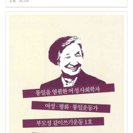
조회 : 56,539