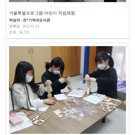
겨울특별프로그램-어린이 직업체험
작성자 : 진*기적의도서관
등록일 : 2022.01.23
조회 : 54,733