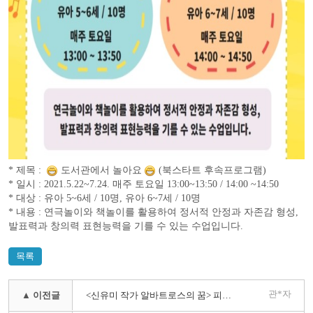
* 제목 :
도서관에서 놀아요
(북스타트 후속프로그램)
* 일시 : 2021.5.22~7.24. 매주 토요일 13:00~13:50 / 14:00 ~14:50
* 대상 : 유아 5~6세 / 10명, 유아 6~7세 / 10명
* 내용 : 연극놀이와 책놀이를 활용하여 정서적 안정과 자존감 형성,
발표력과 창의력 표현능력을 기를 수 있는 수업입니다.
목록
관*자
▲ 이전글
<신유미 작가 알바트로스의 꿈> 피아노 공연