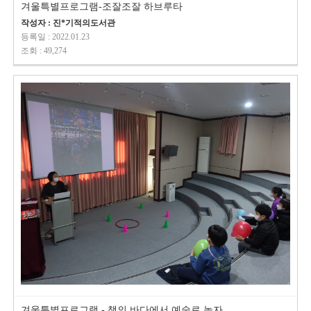
겨울특별프로그램-조잘조잘 하브루타
작성자 : 진*기적의도서관
등록일 : 2022.01.23
조회 : 49,274
겨울특별프로그램 - 책의 바다에서 예술로 놀자