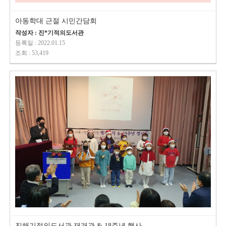
아동학대 근절 시민간담회
작성자 : 진*기적의도서관
등록일 : 2022.01.15
조회 : 53,419
진해기적의도서관 재개관 & 18주년 행사