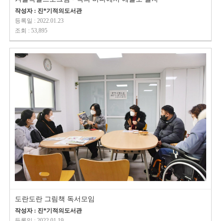
작성자 : 진*기적의도서관
등록일 : 2022.01.23
조회 : 53,895
도란도란 그림책 독서모임
작성자 : 진*기적의도서관
등록일 : 2022.01.19