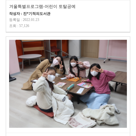
겨울특별프로그램-어린이 토탈공예
작성자 : 진*기적의도서관
등록일 : 2022.01.23
조회 : 57,126