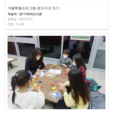
겨울특별프로그램-랜드마크 짓기
작성자 : 진*기적의도서관
등록일 : 2022.01.23
조회 : 55,294