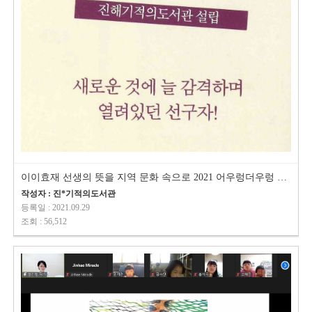
이이효재 선생의 뜻을 지역 문화 속으로 2021 어우렁더우렁 북버스킹
작성자 : 진*기적의도서관
등록일 : 2021.09.29
조회 : 56,512