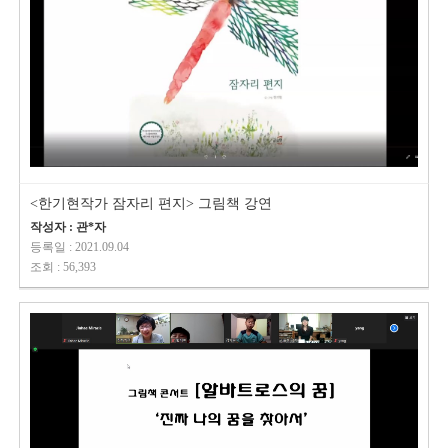
<한기현작가 잠자리 편지> 그림책 강연
작성자 : 관*자
등록일 : 2021.09.04
조회 : 56,393