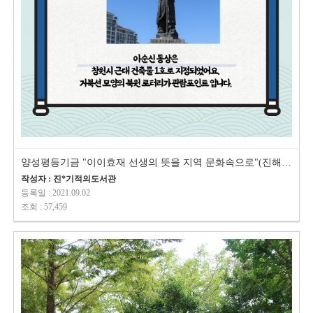
양성평등기금 "이이효재 선생의 뜻을 지역 문화속으로"(진해 근대 문…
작성자 : 진*기적의도서관
등록일 : 2021.09.02
조회 : 57,459