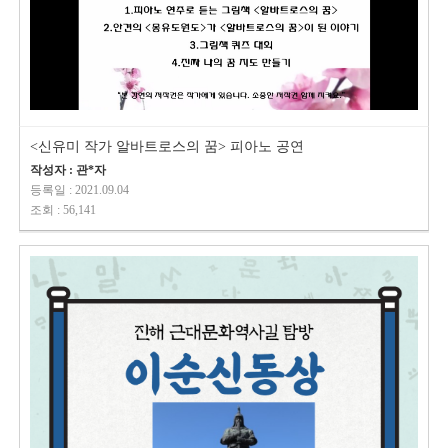
<신유미 작가 알바트로스의 꿈> 피아노 공연
작성자 : 관*자
등록일 : 2021.09.04
조회 : 56,141