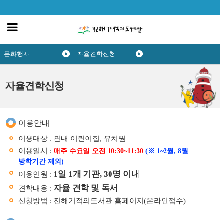
문화행사
자율견학신청
자율견학신청
이용안내
이용대상 : 관내 어린이집, 유치원
이용일시 :
매주 수요일 오전 10:30~11:30
(※ 1~2월, 8월
방학기간 제외)
1일 1개 기관, 30명 이내
이용인원 :
자율 견학 및 독서
견학내용 :
신청방법 : 진해기적의도서관 홈페이지(온라인접수)