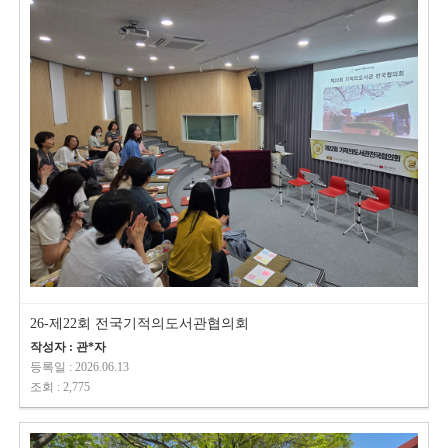
26-제22회 전국기적의도서관협의회
작성자 : 관*자
등록일 : 2026.06.13
조회 : 2,775