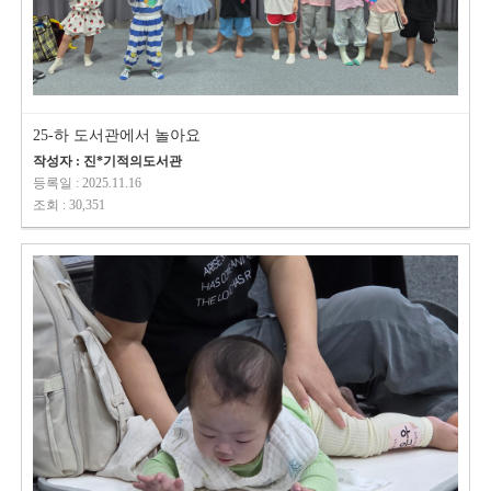
25-하 도서관에서 놀아요
작성자 : 진*기적의도서관
등록일 : 2025.11.16
조회 : 30,351