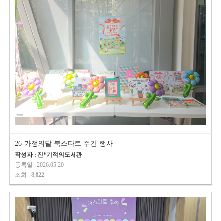
26-가정의달 북스타트 주간 행사
작성자 : 진*기적의도서관
등록일 : 2026.05.20
조회 : 8,822