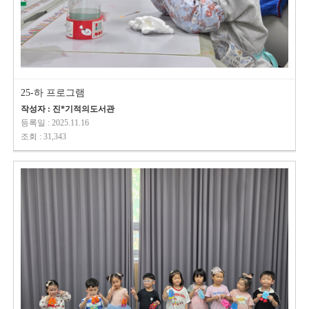
25-하 프로그램
작성자 : 진*기적의도서관
등록일 : 2025.11.16
조회 : 31,343