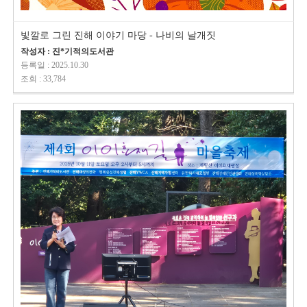
빛깔로 그린 진해 이야기 마당 - 나비의 날개짓
작성자 : 진*기적의도서관
등록일 : 2025.10.30
조회 : 33,784