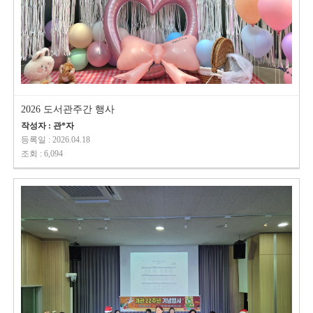
2026 도서관주간 행사
작성자 : 관*자
등록일 : 2026.04.18
조회 : 6,094