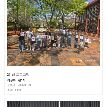
26-상 프로그램
작성자 : 관*자
등록일 : 2026.05.29
조회 : 6,026