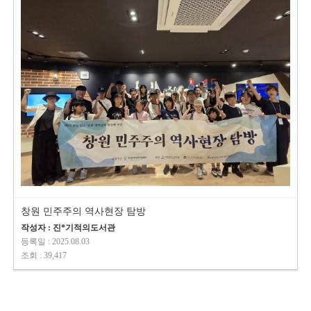
창원 민주주의 역사현장 탐방
작성자 : 진*기적의도서관
등록일 : 2025.08.03
조회 : 39,417