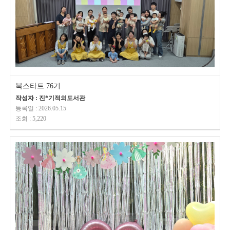
북스타트 76기
작성자 : 진*기적의도서관
등록일 : 2026.05.15
조회 : 5,220