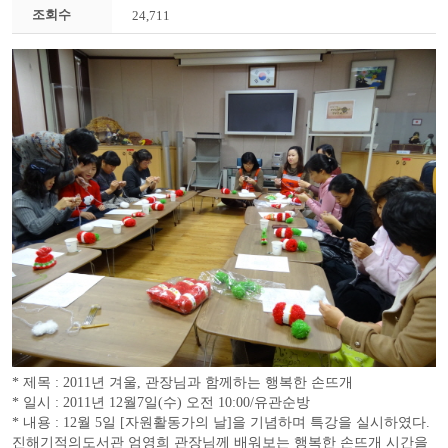
조회수
24,711
* 제목 : 2011년 겨울, 관장님과 함께하는 행복한 손뜨개
* 일시 : 2011년 12월7일(수) 오전 10:00/유관순방
* 내용 : 12월 5일 [자원활동가의 날]을 기념하며 특강을 실시하였다.
진해기적의도서관 엄영희 관장님께 배워보는 행복한 손뜨개 시간을