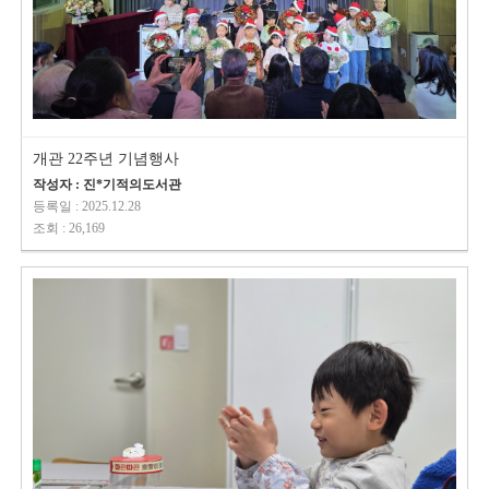
개관 22주년 기념행사
작성자 : 진*기적의도서관
등록일 : 2025.12.28
조회 : 26,169