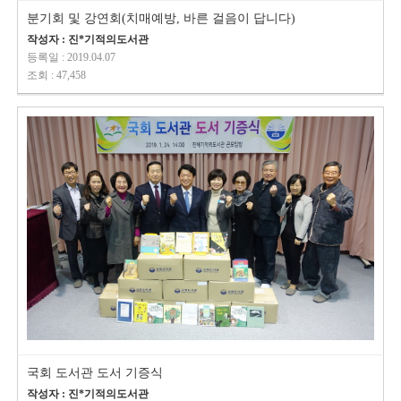
분기회 및 강연회(치매예방, 바른 걸음이 답니다)
작성자 : 진*기적의도서관
등록일 : 2019.04.07
조회 : 47,458
국회 도서관 도서 기증식
작성자 : 진*기적의도서관