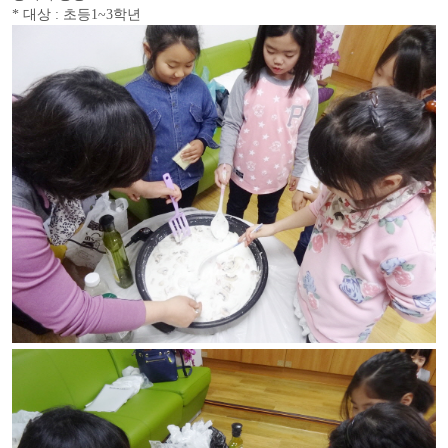
* 대상 : 초등1~3학년