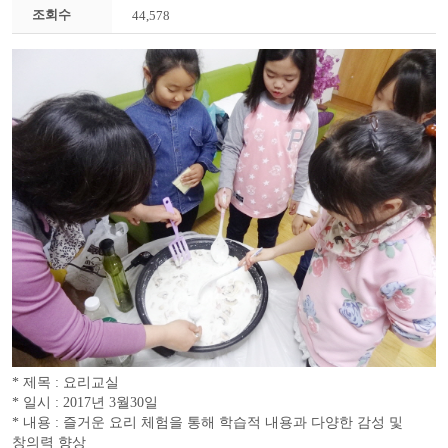
조회수
44,578
* 제목 : 요리교실
* 일시 : 2017년 3월30일
* 내용 : 즐거운 요리 체험을 통해 학습적 내용과 다양한 감성 및
창의력 향상