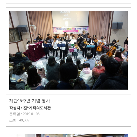
개관15주년 기념 행사
작성자 : 진*기적의도서관
등록일 : 2019.01.06
조회 : 49,339