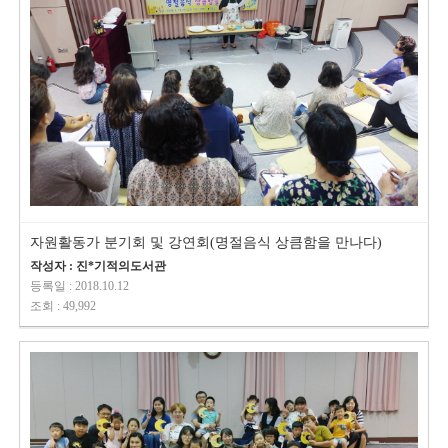
자원활동가 분기회 및 강연회(명절음식 상큼함을 만나다)
작성자 : 진*기적의도서관
등록일 : 2018.10.12
조회 : 49,992