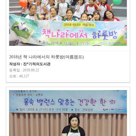
2018년 책 나라에서의 하룻밤(여름캠프)
작성자 : 진*기적의도서관
등록일 : 2018.08.22
조회 : 48,127