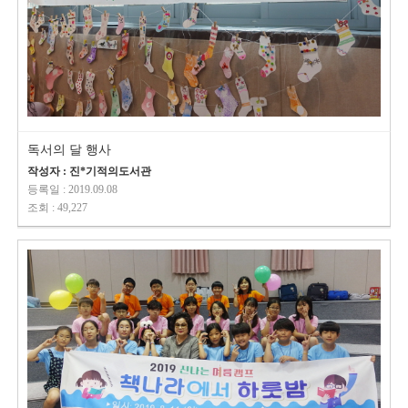
독서의 달 행사
작성자 : 진*기적의도서관
등록일 : 2019.09.08
조회 : 49,227