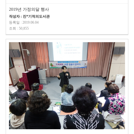
2019년 가정의달 행사
작성자 : 진*기적의도서관
등록일 : 2019.06.04
조회 : 50,855