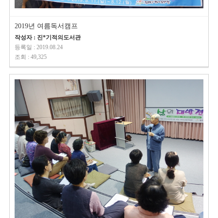
2019년 여름독서캠프
작성자 : 진*기적의도서관
등록일 : 2019.08.24
조회 : 49,325