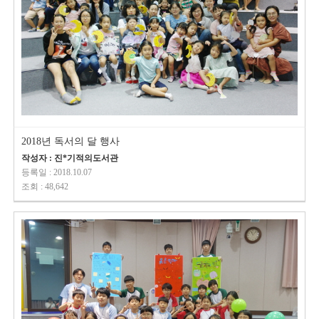
2018년 독서의 달 행사
작성자 : 진*기적의도서관
등록일 : 2018.10.07
조회 : 48,642