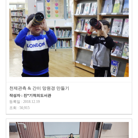
천제관측 & 간이 망원경 만들기
작성자 : 진*기적의도서관
등록일 : 2018.12.19
조회 : 50,915