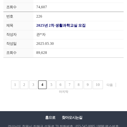
74,607
226
2025년 2차 생활과학교실 모집
관*자
2025.05.30
89,628
1
2
3
4
5
6
7
8
9
10
다음
마지막
홈으로
찾아오시는길
경상남도 창원시 진해구 석동로 70
전화번호 : 055-547-0095 / 0098
팩스번호: