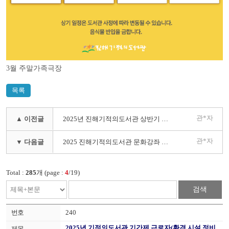
3월 주말가족극장
목록
관*자
▲ 이전글
2025년 진해기적의도서관 상반기 프로그램 모집
관*자
▼ 다음글
2025 진해기적의도서관 문화강좌 강사모집공고
Total :
285
개 (page :
4
/19)
검색
240
2025년 기적의도서관 기간제 근로자(환경,시설 정비