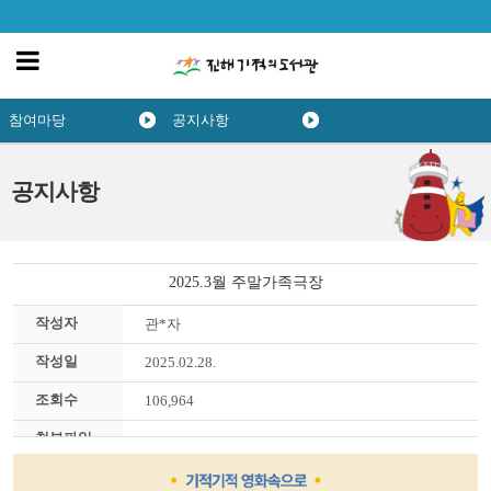
참여마당
공지사항
공지사항
2025.3월 주말가족극장
작성자
관*자
작성일
2025.02.28.
조회수
106,964
첨부파일