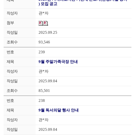
) 모집 공고
관*자
2025.09.25
93,546
239
9월 주말가족극장 안내
관*자
2025.09.04
85,501
238
9월 독서의달 행사 안내
관*자
2025.09.04