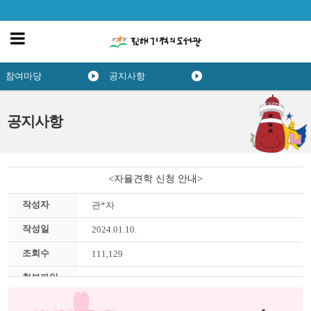
참여마당
공지사항
공지사항
<자율견학 신청 안내>
작성자
관*자
작성일
2024.01.10.
조회수
111,129
첨부파일