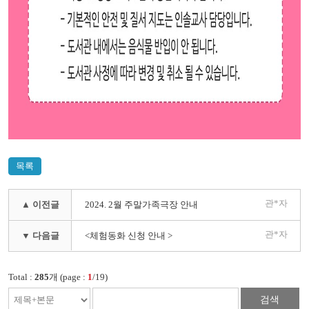
목록
관*자
▲ 이전글
2024. 2월 주말가족극장 안내
관*자
▼ 다음글
<체험동화 신청 안내 >
Total :
285
개 (page :
1
/19)
검색