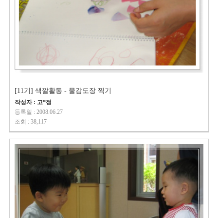
[11기] 색깔활동 - 물감도장 찍기
작성자 : 고*정
등록일 : 2008.06.27
조회 : 38,117