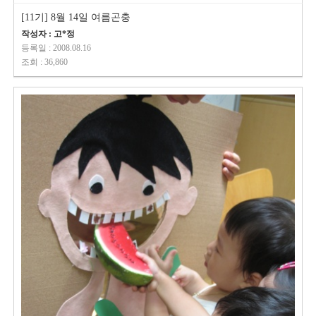
[11기] 8월 14일 여름곤충
작성자 : 고*정
등록일 : 2008.08.16
조회 : 36,860