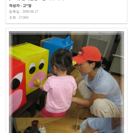
작성자 : 고*정
등록일 : 2008.06.27
조회 : 37,804