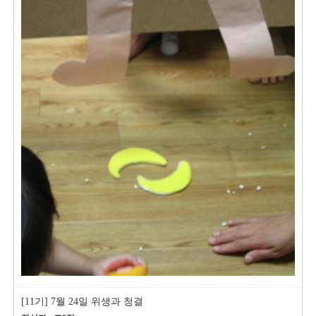
[11기] 7월 24일 위생과 청결