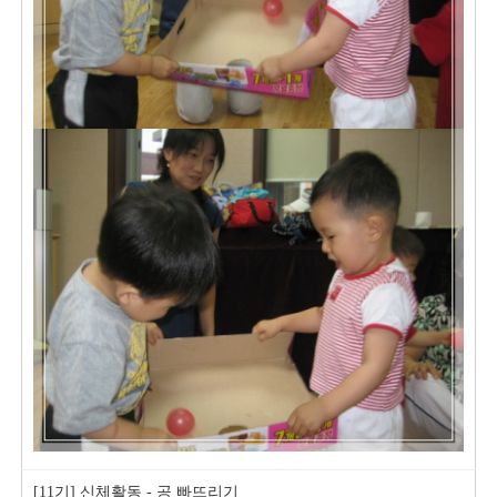
[11기] 신체활동 - 공 빠뜨리기