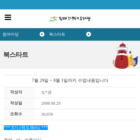
참여마당
북스타트
북스타트
7월 29일 ~ 8월 1일까지 수업내용입니다
작성자
도*관
작성일
2008.08.29.
조회수
36,050
*** 8기 (책도깨비) ***