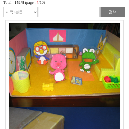
Total :
149
개 (page :
4
/10)
검색