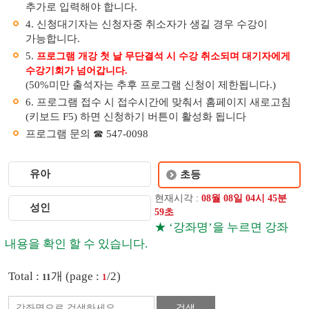
추가로 입력해야 합니다.
4. 신청대기자는 신청자중 취소자가 생길 경우 수강이
가능합니다.
5.
프로그램 개강 첫 날 무단결석 시 수강 취소되며 대기자에게
수강기회가 넘어갑니다.
(50%미만 출석자는 추후 프로그램 신청이 제한됩니다.)
6. 프로그램 접수 시 접수시간에 맞춰서 홈페이지 새로고침
(키보드 F5) 하면 신청하기 버튼이 활성화 됩니다
프로그램 문의 ☎ 547-0098
유아
초등
현재시각 :
08
월
08
일
04
시
45
분
성인
59
초
★ ‘강좌명’을 누르면 강좌
내용을 확인 할 수 있습니다.
Total :
개 (page :
/2)
11
1
검색