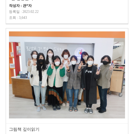
작성자 : 관*자
등록일 : 2023.02.22
조회 : 3,643
그림책 깊이읽기