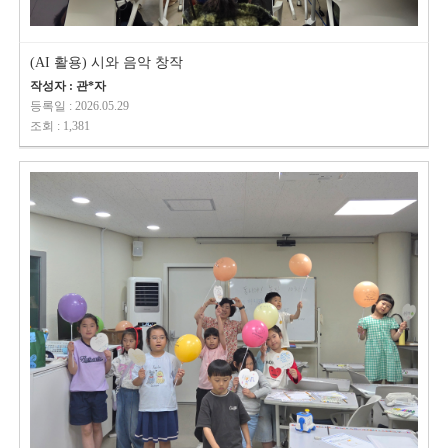
(AI 활용) 시와 음악 창작
작성자 : 관*자
등록일 : 2026.05.29
조회 : 1,381