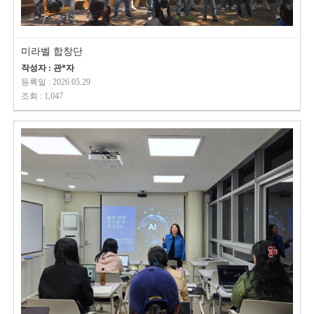
미라벨 합창단
작성자 : 관*자
등록일 : 2026.05.29
조회 : 1,047