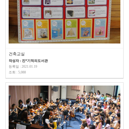
건축교실
작성자 : 진*기적의도서관
등록일 : 2021.01.19
조회 : 5,088