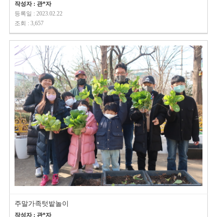
작성자 : 관*자
등록일 : 2023.02.22
조회 : 3,657
주말가족텃밭놀이
작성자 : 관*자