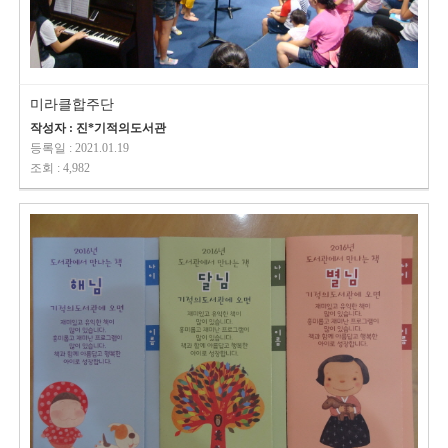
미라클합주단
작성자 : 진*기적의도서관
등록일 : 2021.01.19
조회 : 4,982