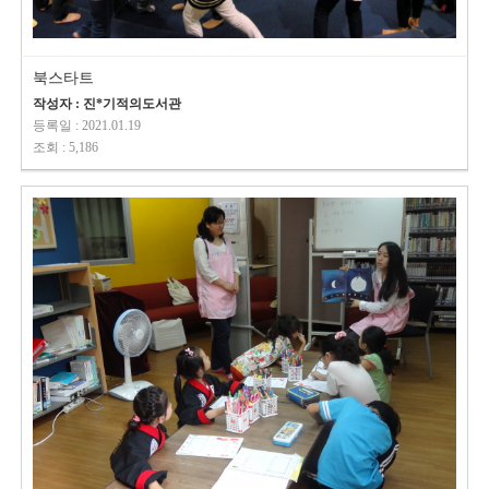
북스타트
작성자 : 진*기적의도서관
등록일 : 2021.01.19
조회 : 5,186