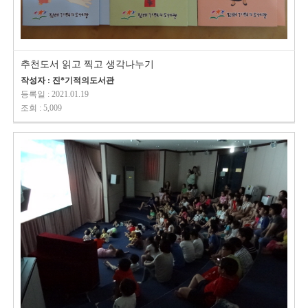
추천도서 읽고 찍고 생각나누기
작성자 : 진*기적의도서관
등록일 : 2021.01.19
조회 : 5,009