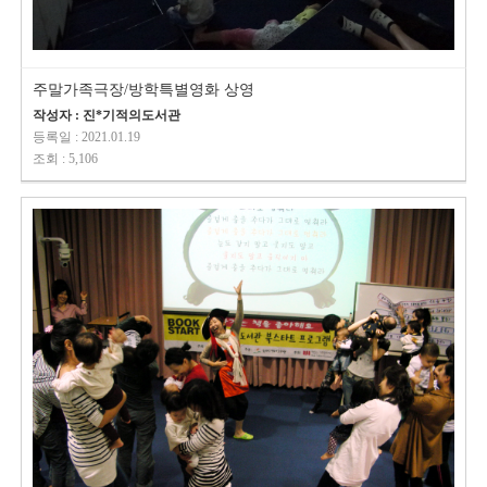
주말가족극장/방학특별영화 상영
작성자 : 진*기적의도서관
등록일 : 2021.01.19
조회 : 5,106