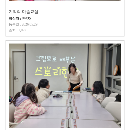
기적의 마술교실
작성자 : 관*자
등록일 : 2026.05.29
조회 : 1,095