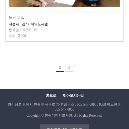
독서교실
작성자 : 진*기적의도서관
등록일 : 2021.01.19
조회 : 5,066
1
2
홈으로
찾아오시는길
경상남도 창원시 진해구 석동로 70
전화번호 : 055-547-0095 / 0098
팩스번호:
055-547-0955
Copyright © 진해기적의도서관. All Rights Reserved.