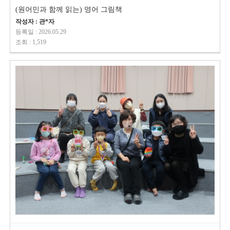
(원어민과 함께 읽는) 영어 그림책
작성자 : 관*자
등록일 : 2026.05.29
조회 : 1,519