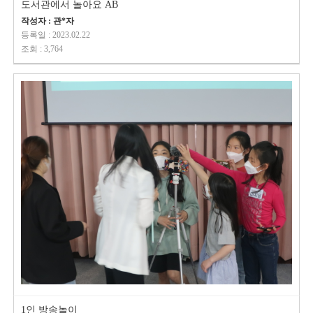
도서관에서 놀아요 AB
작성자 : 관*자
등록일 : 2023.02.22
조회 : 3,764
1인 방송놀이