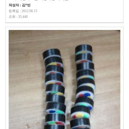
작성자 : 김*빈
등록일 : 2012.06.15
조회 : 35,440