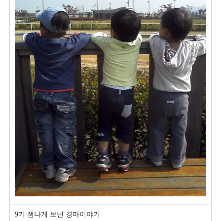
9기 잼나게 보낸 경마이야기