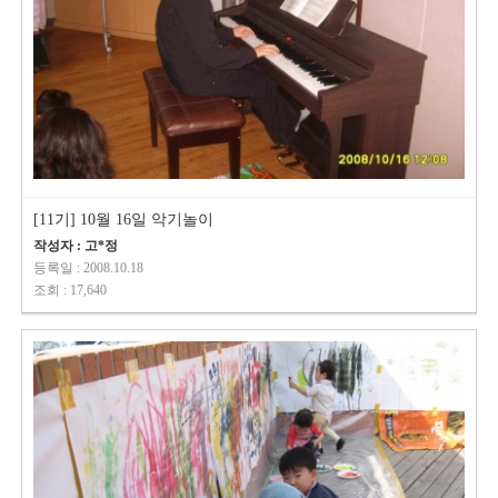
[11기] 10월 16일 악기놀이
작성자 : 고*정
등록일 : 2008.10.18
조회 : 17,640