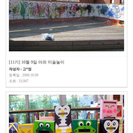
[11기] 10월 9일 야외 미술놀이
작성자 : 고*정
등록일 : 2008.10.09
조회 : 33,947