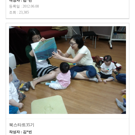
작성자 : 김*빈
등록일 : 2012.06.08
조회 : 23,385
북스타트35기
작성자 : 김*빈