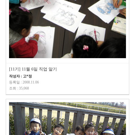
[11기] 11월 6일 직업 알기
작성자 : 고*정
등록일 : 2008.11.06
조회 : 35,068