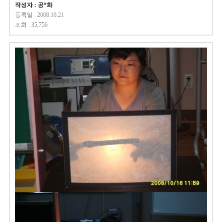
작성자 : 공*화
등록일 : 2008.10.21
조회 : 35,756