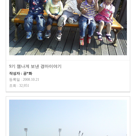
9기 잼나게 보낸 경마이야기
작성자 : 공*화
등록일 : 2008.10.21
조회 : 32,951