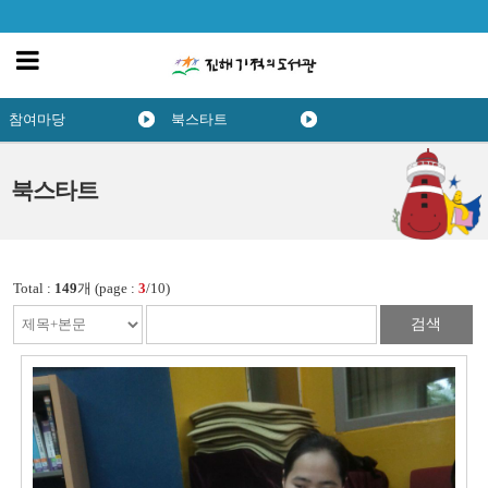
참여마당
북스타트
북스타트
Total :
149
개 (page :
3
/10)
검색