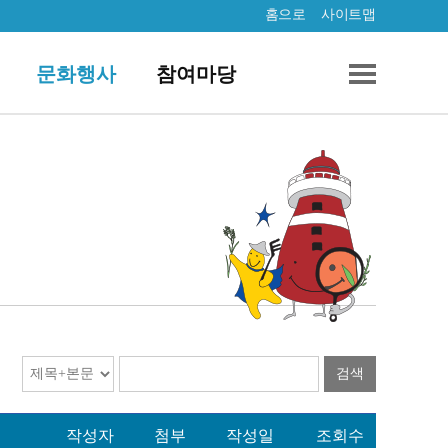
홈으로
사이트맵
문화행사
참여마당
검색
작성자
첨부
작성일
조회수