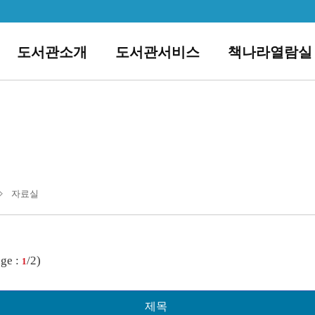
도서관소개
도서관서비스
책나라열람실
자료실
ge :
/2)
1
제목