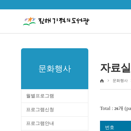
자료실
문화행사
문화행사
월별프로그램
Total :
개 (pa
26
프로그램신청
프로그램안내
번호