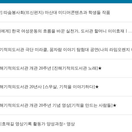
상] 따숨봉사회(뜨신편지) 마산대 미디어콘텐츠과 학생들 작품
대에게] 한국 여성운동의 흐름을 바꾼 실천가, 도서관 할머니 이이효재ㅣ
기적의도서관 극단 미라클, 꿈자람 이야기 탐험대 공연(나의 라임오렌지
해기적의도서관 개관 20주년 [진해기적의도서관 노래]★
해기적의도서관 20년사 [스무살, 기적을 이야기하다]★
해기적의도서관 개관 20주년 기념 영상[기적을 만드는 사람들]★
전자도서관
이효재길 영상기록 활동가 양성과정> 영상