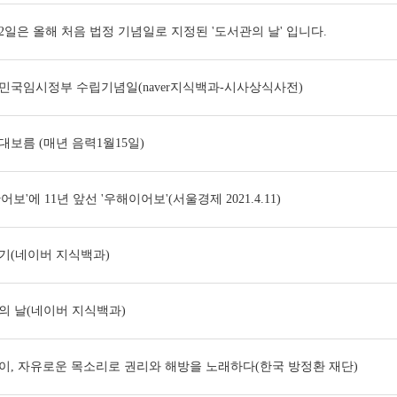
12일은 올해 처음 법정 기념일로 지정된 '도서관의 날' 입니다.
민국임시정부 수립기념일(naver지식백과-시사상식사전)
대보름 (매년 음력1월15일)
어보'에 11년 앞선 '우해이어보'(서울경제 2021.4.11)
절기(네이버 지식백과)
의 날(네이버 지식백과)
이, 자유로운 목소리로 권리와 해방을 노래하다(한국 방정환 재단)