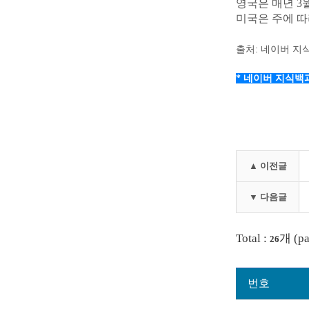
영국은 매년 3월
미국은 주에 따
출처: 네이버 지
*
네이버 지식백과
▲ 이전글
▼ 다음글
Total :
개 (pa
26
번호