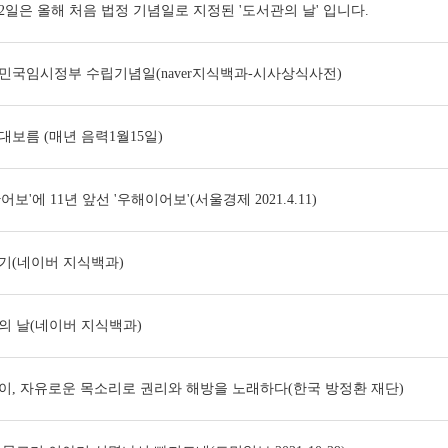
12일은 올해 처음 법정 기념일로 지정된 '도서관의 날' 입니다.
민국임시정부 수립기념일(naver지식백과-시사상식사전)
대보름 (매년 음력1월15일)
어보'에 11년 앞선 '우해이어보'(서울경제 2021.4.11)
절기(네이버 지식백과)
의 날(네이버 지식백과)
이, 자유로운 목소리로 권리와 해방을 노래하다(한국 방정환 재단)