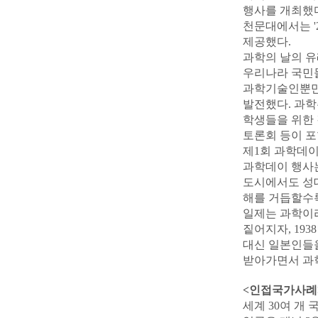
행사를 개최했
천문대에서는 '
제공했다.
과학의 날의 유
우리나라 국민
과학기술인뿐만 
발전했다. 과학
학생들을 위한 
토론회 등이 포
제1회 과학데이
과학데이 행사
도시에서도 성
해를 거듭할수
일제는 과학이
짙어지자, 19
대신 일본인들
받아가면서 과
<인접국가사례
세계 30여 개