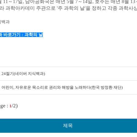
 11～17일, 남아공화국은 매년 5월 7～14일, 호주는 매년 8월 
라 과학아카데미 주관으로 '주 과학의 날'을 정하고 각종 과학사
식백과
 바로가기 : 과학의 날
24절기(네이버 지식백과)
어린이, 자유로운 목소리로 권리와 해방을 노래하다(한국 방정환 재단)
ge :
/2)
1
제목