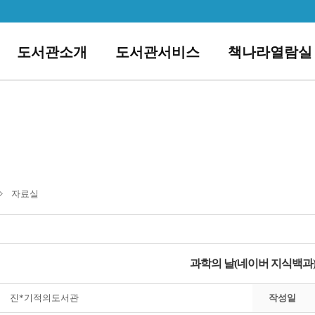
도서관소개
도서관서비스
책나라열람실
자료실
과학의 날(네이버 지식백과
진*기적의도서관
작성일