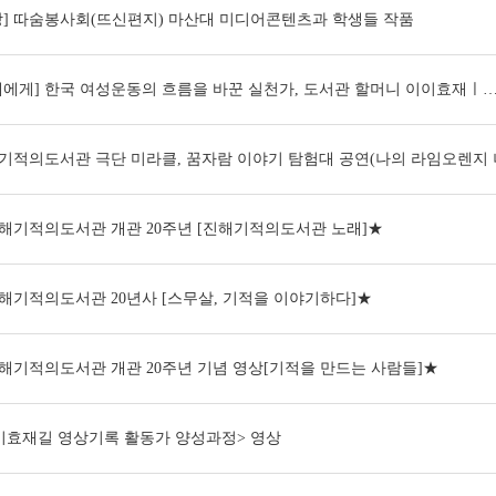
상] 따숨봉사회(뜨신편지) 마산대 미디어콘텐츠과 학생들 작품
대에게] 한국 여성운동의 흐름을 바꾼 실천가, 도서관 할머니 이이효재ㅣ
기적의도서관 극단 미라클, 꿈자람 이야기 탐험대 공연(나의 라임오렌지
해기적의도서관 개관 20주년 [진해기적의도서관 노래]★
해기적의도서관 20년사 [스무살, 기적을 이야기하다]★
해기적의도서관 개관 20주년 기념 영상[기적을 만드는 사람들]★
이효재길 영상기록 활동가 양성과정> 영상