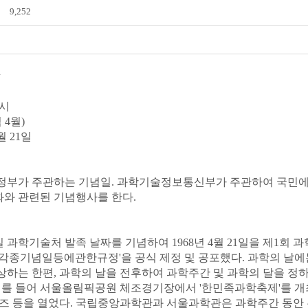
9,252
>
세시
 4월)
월 21일
일 정부가 주관하는 기념일. 과학기술정보통신부가 주관하여 국
와 관련된 기념행사를 한다.
21일 과학기술처 발족 날짜를 기념하여 1968년 4월 21일을 제1회 과
전자도서관
각종기념일등에관한규정'을 공식 제정 및 공포했다. 과학의 날
하는 한편, 과학의 날을 전후하여 과학주간 및 과학의 달을 정
 예를 들어 서울올림픽공원 체조경기장에서 '한민족과학축제'를 
즈 등을 열었다. 국립중앙과학관과 서울과학관은 과학주간 동안 무료