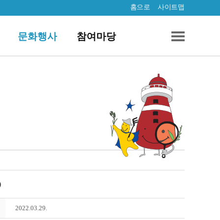
홈으로
사이트맵
문화행사
참여마당
)
2022.03.29.