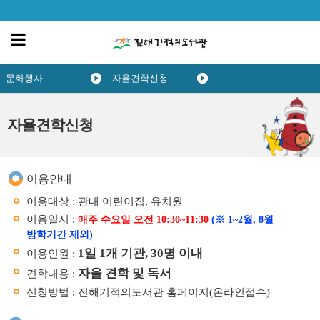
문화행사
자율견학신청
자율견학신청
이용안내
이용대상 : 관내 어린이집, 유치원
이용일시 :
매주 수요일 오전 10:30~11:30
(※ 1~2월, 8월
방학기간 제외)
1일 1개 기관, 30명 이내
이용인원 :
자율 견학 및 독서
견학내용 :
신청방법 : 진해기적의도서관 홈페이지(온라인접수)